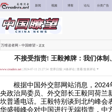
新闻
视频
博客
论坛
分类广告
万维读者网
中国瞭望
>
> 正文
不接受指责! 王毅摊牌：我们体制
www.creaders.net
| 2024-07-11 21:27:54 世界日报 |
4
条评论 |
查看/发表评论
根据中国外交部网站消息，2024年
央政治局委员、外交部长王毅同荷兰
坎普通电话。王毅特别谈到北约峰会
华盛顿峰会对中国进行无端指责，中