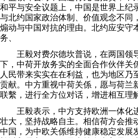
和平与安全议题上，中国是世界上纪
与北约国家政治体制、价值观念不同
煽动与中国对抗的理由。北约应安守
务、
王毅对费尔德坎普说，在两国领导
下，中荷开放务实的全面合作伙伴关
人民带来实实在在利益，也为地区乃
贡献。中方重视中荷关係，愿与荷兰
联繫，进行全方位对话，增进相互理
王毅表示，中方支持欧洲一体化进
壮大，坚持战略自主。相信荷方会推
中国，为中欧关係维持健康稳定发展