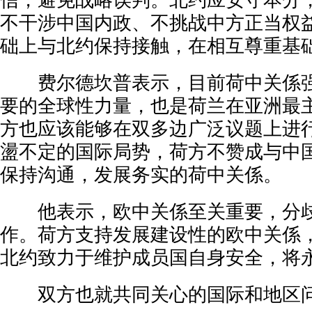
信，避免战略误判。北约应安守本分
不干涉中国内政、不挑战中方正当权
础上与北约保持接触，在相互尊重基
费尔德坎普表示，目前荷中关係强
要的全球性力量，也是荷兰在亚洲最
方也应该能够在双多边广泛议题上进
盪不定的国际局势，荷方不赞成与中国
保持沟通，发展务实的荷中关係。
他表示，欧中关係至关重要，分歧
作。荷方支持发展建设性的欧中关係
北约致力于维护成员国自身安全，将
双方也就共同关心的国际和地区问