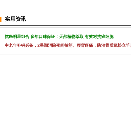
实用资讯
抗癌明星组合 多年口碑保证！天然植物萃取 有效对抗癌细胞
中老年补钙必备，2星期消除夜间抽筋、腰背疼痛，防治骨质疏松立竿