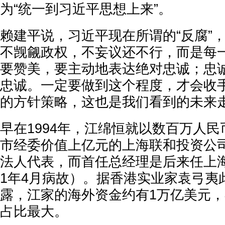
为“统一到习近平思想上来”。
赖建平说，习近平现在所谓的“反腐”
不觊觎政权，不妄议还不行，而是每
要赞美，要主动地表达绝对忠诚；忠
忠诚。一定要做到这个程度，才会收
的方针策略，这也是我们看到的未来走
早在1994年，江绵恒就以数百万人民
市经委价值上亿元的上海联和投资公
法人代表，而首任总经理是后来任上海
1年4月病故）。据香港实业家袁弓夷
露，江家的海外资金约有1万亿美元
占比最大。