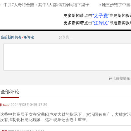
中共7人奇特合照：其中5人都和江泽民结下梁子
她三步毁了中国
“太子党”
“江泽民”
当前新闻共有
2
条评论
分享到：
评论前需要先
全部评论
jincao
2024年08月04日 17:26
这些中共高层子女在父辈闷声发大财的指示下，贪污国有资产，大肆贪污
没有法制化杜绝此现象，这种现象还会卷土重来。