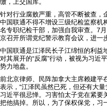
缴，上交国库。
针对行业腐败严重，高管不断被查，企
中国联通不得不增设三级纪检监察机构
名专职纪检干部，加强自我审查。7月
京召开所谓党纪警示教育会议，进一
中国联通是江泽民长子江绵恒的利益
对其展开的“反腐”行动，被视为习近平
势力地盘。
前北京律师、民阵加拿大主席赖建平
表示，“江泽民虽然已死，但还有大量
习近平很忌惮。习害怕太子党在紧要
把他搞掉。所以，为了保权保党，习一