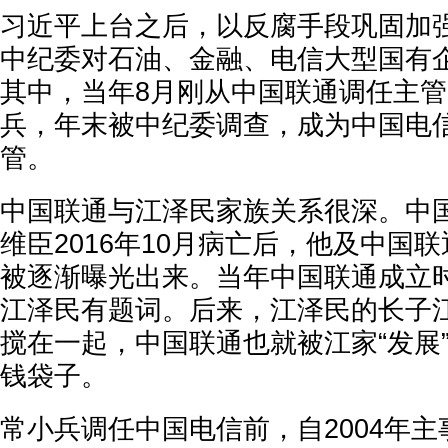
习近平上台之后，以反腐手段巩固加强
中纪委对石油、金融、电信大型国有
其中，当年8月刚从中国联通调任主
兵，年末被中纪委调查，成为中国电
管。
中国联通与江泽民家族关系很深。中
维臣2016年10月病亡后，他及中国
被逐渐曝光出来。当年中国联通成立
江泽民有题词。后来，江泽民的长子
搅在一起，中国联通也就被江家“发展”
钱袋子。
常小兵调任中国电信前，自2004年主