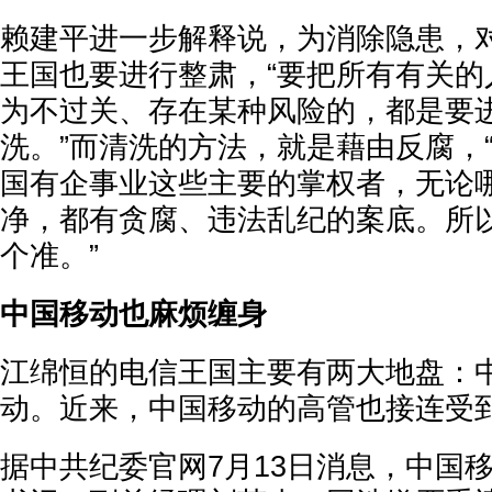
赖建平进一步解释说，为消除隐患，
王国也要进行整肃，“要把所有有关的
为不过关、存在某种风险的，都是要
洗。”而清洗的方法，就是藉由反腐，
国有企事业这些主要的掌权者，无论
净，都有贪腐、违法乱纪的案底。所
个准。”
中国移动也麻烦缠身
江绵恒的电信王国主要有两大地盘：
动。近来，中国移动的高管也接连受
据中共纪委官网7月13日消息，中国