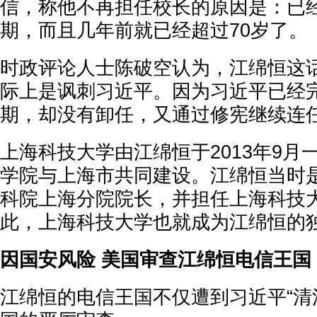
信，称他不再担任校长的原因是：已
期，而且几年前就已经超过70岁了。
时政评论人士陈破空认为，江绵恒这
际上是讽刺习近平。因为习近平已经
期，却没有卸任，又通过修宪继续连
上海科技大学由江绵恒于2013年9月
学院与上海市共同建设。江绵恒当时
科院上海分院院长，并担任上海科技
此，上海科技大学也就成为江绵恒的
因国安风险 美国审查江绵恒电信王国
江绵恒的电信王国不仅遭到习近平“清