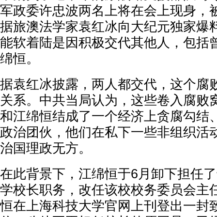
军政委许忠波两名上将在会上现身，
据旅澳法学家袁红冰向大纪元独家爆
能软着陆是因积极交代其他人，包括
绵恒。
据袁红冰披露，两人都交代，这个腐
关系。中共当局认为，这些卷入腐败
和江绵恒结成了一个经济上贪腐勾结
政治团伙，他们在私下一些非组织活
治国理政无方。
在此背景下，江绵恒于6月卸下担任
学校长职务，改任该校校务委员会主
恒在上海科技大学官网上刊登出一封