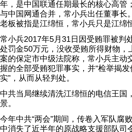
年，是中国联通任期最长的核心高管；
与中国网通合并，常小兵出任董事长
老板被指是江绵恒，常小兵只是江绵
常小兵2017年5月31日因受贿罪被判
处罚金50万元，没收受贿所得财物，
案的保定市中级法院称，常小兵主动
握的全部受贿犯罪事实，并“检举揭发
实”，从而从轻判处。
中共当局继续清洗江绵恒的电信王国
景。
今年中共“两会”期间，传卷入军队腐
中消失了近半年的原战略支援部队司