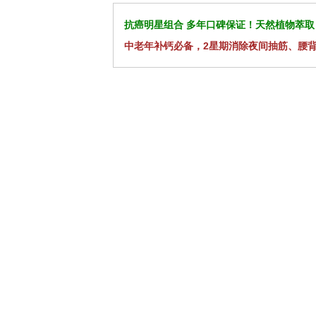
抗癌明星组合 多年口碑保证！天然植物萃取
中老年补钙必备，2星期消除夜间抽筋、腰