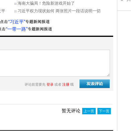
海南大骗局！危险新游戏开始了
近平
习近平权力现状如何 两张照片一段话说明一切
“习近平”
“一带一路”
评论前需要先
登录
或者
注册
哦
暂无评论
上一页
下一页