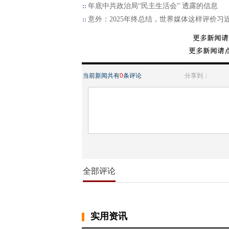
年底中共政治局“民主生活会” 透露的信息
意外：2025年终总结，世界媒体这样评价习
当前新闻共有
0
条评论
分享到：
全部评论
实用资讯