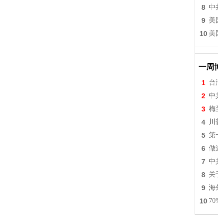
8
中
9
美
10
美
一周
1
台
2
中
3
梅
4
川
5
第
6
做
7
中
8
关
9
海
10
7