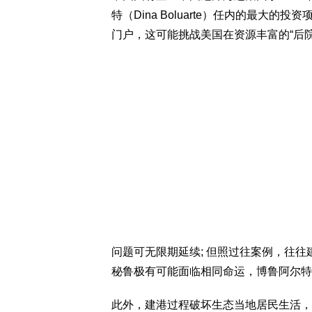
特（Dina Boluarte）任内的最大
门户，这可能挑战美国在资源丰富的“后
问题可无限期延续; 但照过往案例，往
秘鲁极有可能面临相同命运，博鲁阿尔特原
此外，建港过程破坏生态当地居民生活，