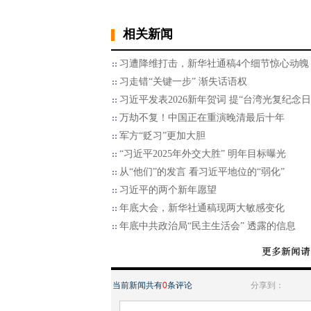
相关新闻
习遭降维打击，新华社通稿4个细节惊心动魄
习走错“关键一步” 渐失话语权
习近平发表2026新年贺词 提“台湾光复纪念日
万劫不复！中国正在重演晚清最后十年
军方“贬习”更加大胆
“习近平2025年外交大胜” 明年目标曝光
从“他们”的发言 看习近平地位的“弱化”
习近平的两个新年愿望
年底大会，新华社通稿现两大敏感变化
年底中共政治局“民主生活会” 透露的信息
当前新闻共有
0
条评论
分享到：