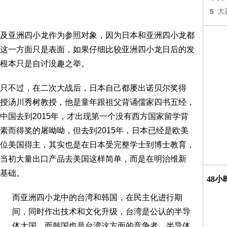
5
大
及亚洲四小龙作为参照对象，因为日本和亚洲四小龙都
这一方面只是表面，如果仔细比较亚洲四小龙日后的发
根本只是自讨没趣之举。
只不过，在二次大战后，日本自己都屡出诺贝尔奖得
授汤川秀树教授，他是童年跟祖父背诵儒家四书五经，
中国去到2015年，才出现第一个没有西方国家留学背
素而得奖的屠呦呦，但去到2015年，日本已经是欧美
位美国得主，其实也是在日本受完整学士到博士教育，
当初大量出口产品去美国这样简单，而是在明治维新
基础。
48
而亚洲四小龙中的台湾和韩国，在民主化进行期
间，同时作出技术和文化升级，台湾是公认的半导
体大国，而韩国也是台湾这方面的竞争者，半导体