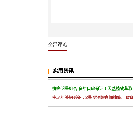
全部评论
实用资讯
抗癌明星组合 多年口碑保证！天然植物萃取
中老年补钙必备，2星期消除夜间抽筋、腰