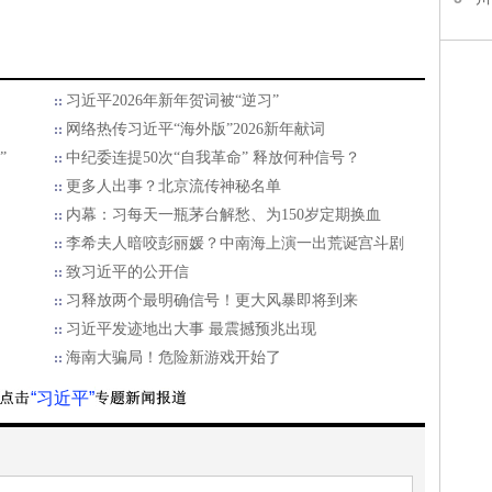
习近平2026年新年贺词被“逆习”
网络热传习近平“海外版”2026新年献词
”
中纪委连提50次“自我革命” 释放何种信号？
更多人出事？北京流传神秘名单
内幕：习每天一瓶茅台解愁、为150岁定期换血
李希夫人暗咬彭丽媛？中南海上演一出荒诞宫斗剧
致习近平的公开信
习释放两个最明确信号！更大风暴即将到来
习近平发迹地出大事 最震撼预兆出现
海南大骗局！危险新游戏开始了
“习近平”