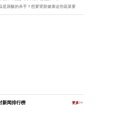
蒜是尿酸的杀手？想要肾脏健康这些蔬菜要
小时新闻排行榜
更多>>