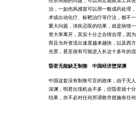
经济周期的问题，可以用宏观政策工具去
治，一如伤风感冒可以用一般成药处理，
术或出动化疗、标靶治疗等疗法，都不一
重大问题，讳疾忌医的结果，就是病情一
资大举离开，其实十分之合情合理，因为
而且当外资流出速度越来越快，以及西方
光景，甚至很有可能进入长达十多年的混
昏君无能缺乏制衡 中国经济堕深渊
中国这套没有制衡可言的政体，由于无人
深渊，明君出现机会不多，但昏君就十分
结果，亦不必对任何所谓救市措施有任何