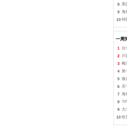
8
美
9
海
10
特
一周
1
台
2
川
3
梅
4
第
5
做
6
关
7
海
8
7
9
大
10
给