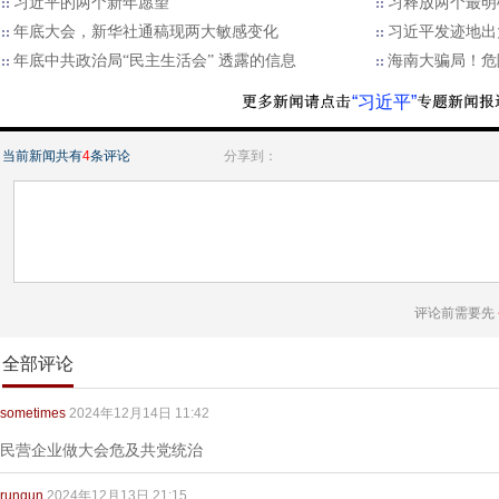
习近平的两个新年愿望
习释放两个最明
年底大会，新华社通稿现两大敏感变化
习近平发迹地出
年底中共政治局“民主生活会” 透露的信息
海南大骗局！危
“习近平”
当前新闻共有
4
条评论
分享到：
评论前需要先
全部评论
sometimes
2024年12月14日 11:42
民营企业做大会危及共党统治
runqun
2024年12月13日 21:15