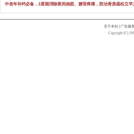
中老年补钙必备，2星期消除夜间抽筋、腰背疼痛，防治骨质疏松立竿
关于本站
|
广告服
Copyright (C) 199