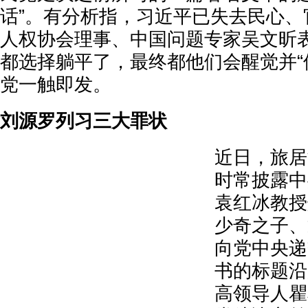
话”。有分析指，习近平已失去民心、
人权协会理事、中国问题专家吴文昕
都选择躺平了，最终都他们会醒觉并“
党一触即发。
刘源罗列习三大罪状
近日，旅居
时常披露中
袁红冰教授
少奇之子、
向党中央递
书的标题沿
高领导人瞿