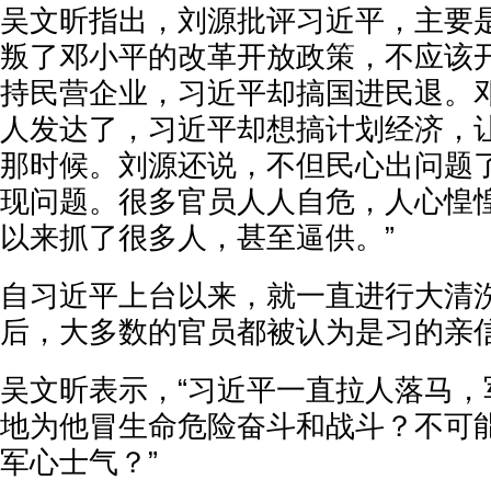
吴文昕指出，刘源批评习近平，主要
叛了邓小平的改革开放政策，不应该开
持民营企业，习近平却搞国进民退。
人发达了，习近平却想搞计划经济，
那时候。刘源还说，不但民心出问题
现问题。很多官员人人自危，人心惶
以来抓了很多人，甚至逼供。”
自习近平上台以来，就一直进行大清洗
后，大多数的官员都被认为是习的亲
吴文昕表示，“习近平一直拉人落马，
地为他冒生命危险奋斗和战斗？不可
军心士气？”