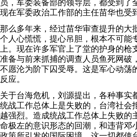
员，军委装备部的领导层，都受到了
现在军委政治工作部的主任苗华也受
那么多年来，经过苗华审查提升的大
个人心慌慌，提心吊胆，根本不可能
上。现在许多军官上了堂的护身的枪
准备与前来抓捕的调查人员鱼死网破
不愿沦为阶下囚受辱。这是军心动荡
反应。
关于台海危机，刘源提出，各种事实
统战工作总体上是失败的，台湾社会
越强烈。造成统战工作总体上失败的
命极左的意识形态的回潮，和违背邓
政策所引发的国际困境。这一切都使