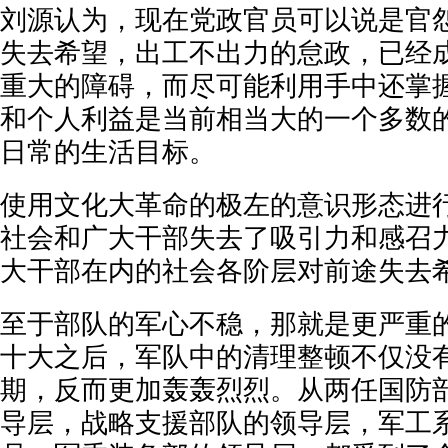
刘源认为，现在党政官员可以说是官
失去希望，出工不出力的怠政，已经
重大的障碍，而尽可能利用手中还掌
和个人利益是当前相当大的一个多数
日常的生活目标。
使用文化大革命的极左的意识形态进
社会和广大干部失去了吸引力和感召
大干部在内的社会各阶层对前途失去
至于部队的军心不稳，那就是更严重
十大之后，军队中的清理整顿不仅没
期，反而更加轰轰烈烈。从两任国防
导层，战略支援部队的领导层，军工