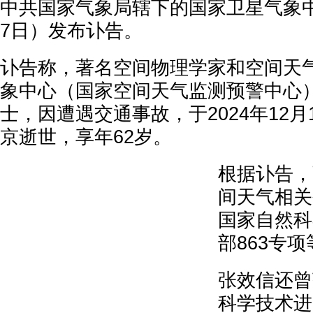
中共国家气象局辖下的国家卫星气象中
7日）发布讣告。
讣告称，著名空间物理学家和空间天
象中心（国家空间天气监测预警中心
士，因遭遇交通事故，于2024年12月1
京逝世，享年62岁。
根据讣告，
间天气相关
国家自然科
部863专
张效信还曾
科学技术进