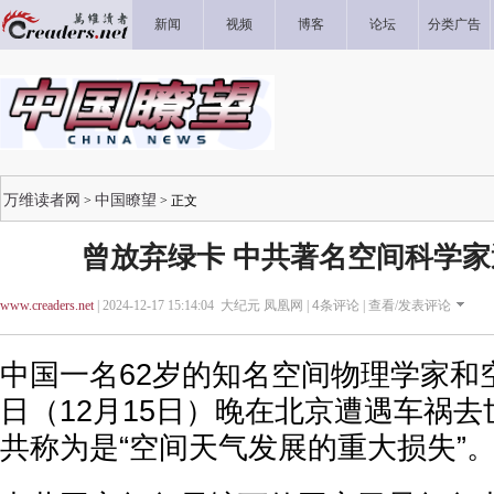
新闻
视频
博客
论坛
分类广告
万维读者网
中国瞭望
>
> 正文
曾放弃绿卡 中共著名空间科学
www.creaders.net
| 2024-12-17 15:14:04 大纪元 凤凰网 |
4
条评论 |
查看/发表评论
中国一名62岁的知名空间物理学家和
日（12月15日）晚在北京遭遇车祸
共称为是“空间天气发展的重大损失”