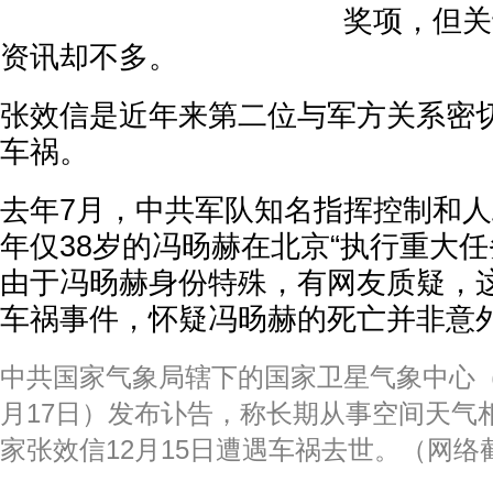
奖项，但关
资讯却不多。
张效信是近年来第二位与军方关系密
车祸。
去年7月，中共军队知名指挥控制和
年仅38岁的冯旸赫在北京“执行重大任
由于冯旸赫身份特殊，有网友质疑，
车祸事件，怀疑冯旸赫的死亡并非意
中共国家气象局辖下的国家卫星气象中心（N
月17日）发布讣告，称长期从事空间天气
家张效信12月15日遭遇车祸去世。（网络