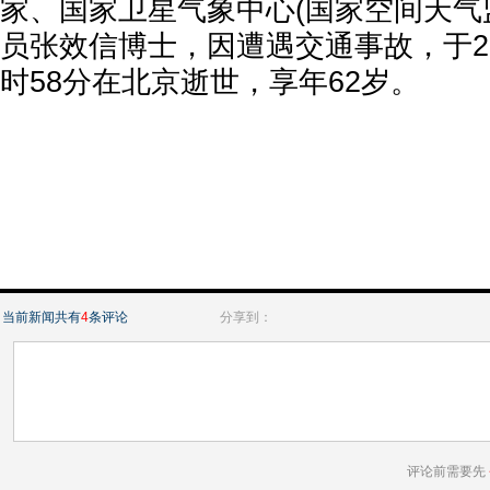
家、国家卫星气象中心(国家空间天气
员张效信博士，因遭遇交通事故，于202
时58分在北京逝世，享年62岁。
当前新闻共有
4
条评论
分享到：
评论前需要先