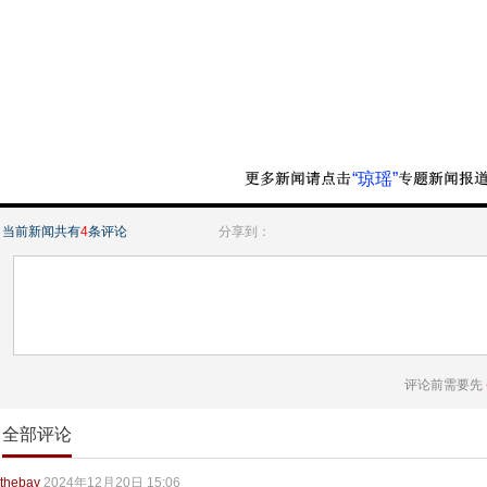
“琼瑶”
当前新闻共有
4
条评论
分享到：
评论前需要先
全部评论
thebay
2024年12月20日 15:06