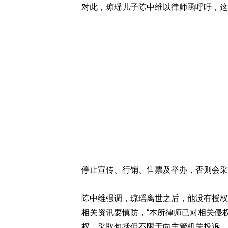
对此，琼瑶儿子陈中维以律师函呼吁，这
停止宣传、行销、售票及举办，否则会采
陈中维强调，琼瑶离世之后，他没有授权
相关资讯要慎防，“本所律师已对相关侵
权，采取包括但不限于向主管机关投诉、