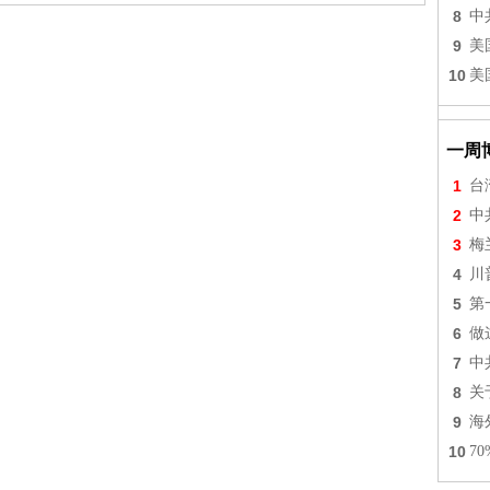
8
中
9
美
10
美
一周
1
台
2
中
3
梅
4
川
5
第
6
做
7
中
8
关
9
海
10
7