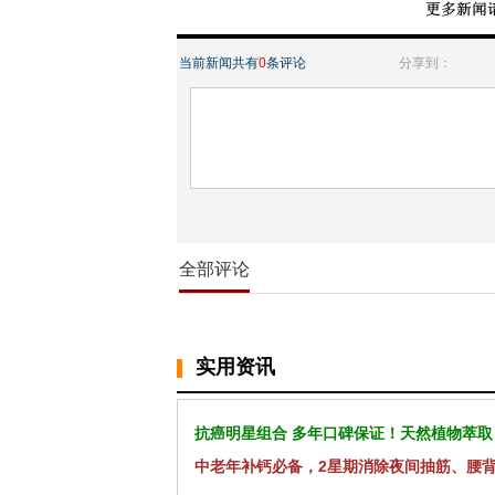
当前新闻共有
0
条评论
分享到：
全部评论
实用资讯
抗癌明星组合 多年口碑保证！天然植物萃取
中老年补钙必备，2星期消除夜间抽筋、腰