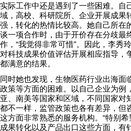
实际工作中还是遇到了一些困难。自
域，高校、科研院所、企业开展成果
强，转化的热情比较高。她自己所在
谈一项合作时，由于开价存在分歧最
作，“我觉得非常可惜”。因此，李秀
对科技成果价值评估开展相应指导，
都满意的结果。
同时她也发现，生物医药行业出海面
政策等方面的困难。以自己企业为例
亚、南美等国家和区域，不同国家对
都不一样，监管政策也各有差异，但
这方面非常熟悉的服务机构。“特别希
成果转化以及产品出口这些方面，有