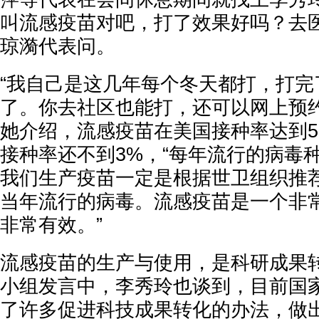
叫流感疫苗对吧，打了效果好吗？去医
琼漪代表问。
“我自己是这几年每个冬天都打，打完
了。你去社区也能打，还可以网上预约
她介绍，流感疫苗在美国接种率达到5
接种率还不到3%，“每年流行的病毒
我们生产疫苗一定是根据世卫组织推
当年流行的病毒。流感疫苗是一个非
非常有效。”
流感疫苗的生产与使用，是科研成果
小组发言中，李秀玲也谈到，目前国
了许多促进科技成果转化的办法，做