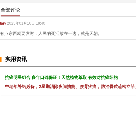
全部评论
lary
2025年01月16日 19:40
有点东西就要发财，人民的死活放在一边，就是天朝。
实用资讯
抗癌明星组合 多年口碑保证！天然植物萃取 有效对抗癌细胞
中老年补钙必备，2星期消除夜间抽筋、腰背疼痛，防治骨质疏松立竿