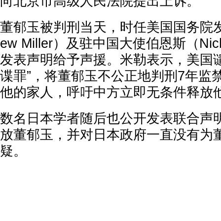
向北京市高级人民法院提出上诉。
董郁玉被判刑当天，时任美国国务院发言
ew Miller）及驻中国大使伯恩斯（Nich
发表声明给予声援。米勒表示，美国谴
谍罪”，将董郁玉不公正地判刑7年监
他的家人，呼吁中方立即无条件释放
数名日本学者随后也公开发表联合声
放董郁玉，并对日本政府一直没有为
疑。