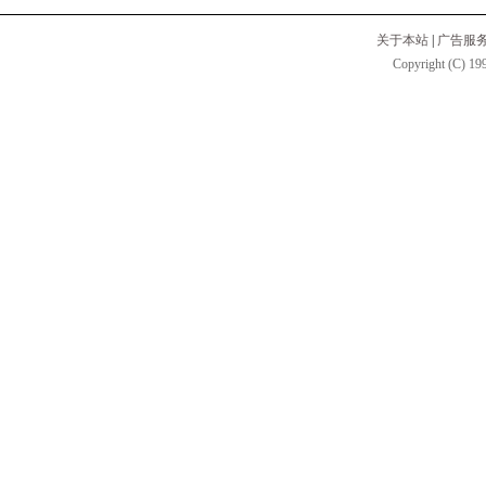
关于本站
|
广告服
Copyright (C) 199