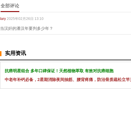
全部评论
lary
2025年02月26日 13:10
当汉奸的潘汉年要判多少年？
实用资讯
抗癌明星组合 多年口碑保证！天然植物萃取 有效对抗癌细胞
中老年补钙必备，2星期消除夜间抽筋、腰背疼痛，防治骨质疏松立竿