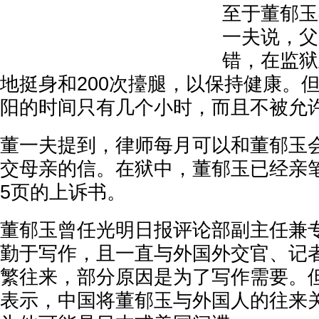
至于董郁玉
一夫说，父
错，在监狱
地挺身和200次擡腿，以保持健康。
阳的时间只有几个小时，而且不被允
董一夫提到，律师每月可以和董郁玉
交母亲的信。在狱中，董郁玉已经亲
5页的上诉书。
董郁玉曾任光明日报评论部副主任兼
勤于写作，且一直与外国外交官、记
繁往来，部分原因是为了写作需要。
表示，中国将董郁玉与外国人的往来关