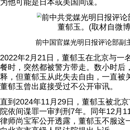
为他可能是日本或美国间谍。
前中国官媒光明日报评论部副
2022年2月21日，董郁玉在北京与
餐时，突然都被警方带走。数小时后
释，但董郁玉从此失去自由，一直被关押
董郁玉曾出庭接受过不公开审讯。
直到2024年11月29日，董郁玉被北
院依间谍罪一审判刑7年。同年12月1
律师尚宝军公开透露，董郁玉不服这