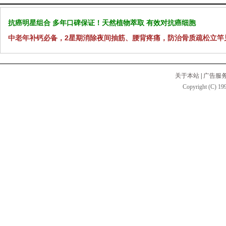
抗癌明星组合 多年口碑保证！天然植物萃取 有效对抗癌细胞
中老年补钙必备，2星期消除夜间抽筋、腰背疼痛，防治骨质疏松立竿
关于本站
|
广告服
Copyright (C) 199