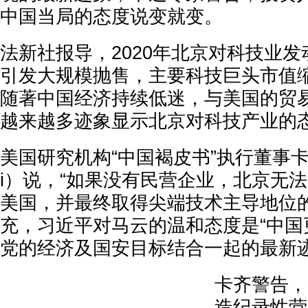
中国当局的态度说变就变。
法新社报导，2020年北京对科技业
引发大规模抛售，主要科技巨头市值
随著中国经济持续低迷，与美国的贸
越来越多迹象显示北京对科技产业的
美国研究机构“中国褐皮书”执行董事卡齐（
i）说，“如果没有民营企业，北京无
美国，并最终取得尖端技术主导地位的
充，习近平对马云的温和态度是“中国
党的经济及国安目标结合一起的最新迹
卡齐警告，
造纪录性营