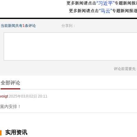
“习近平”
“马云”
当前新闻共有
1
条评论
分享到：
评论前需要先
全部评论
voigt
2025年03月02日 20:11
黨內安排！
实用资讯