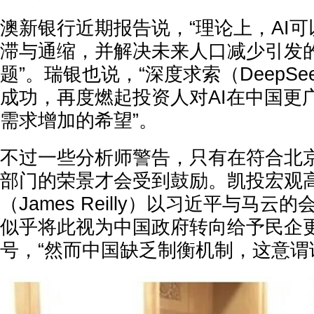
澳新银行近期报告说，“理论上，AI
滞与通缩，并解决未来人口减少引发
题”。瑞银也说，“深度求索（DeepSe
成功，再度燃起投资人对AI在中国更
需求增加的希望”。
不过一些分析师警告，只有在符合北
部门的荣景才会受到鼓励。凯投宏观
（James Reilly）以习近平与马
似乎将此视为中国政府转向给予民企
号，“然而中国缺乏制衡机制，这意谓