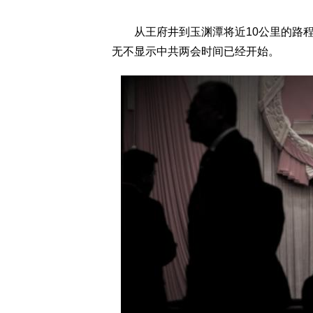
从王府井到玉渊潭将近10公里的路程
无不显示中共两会时间已经开始。