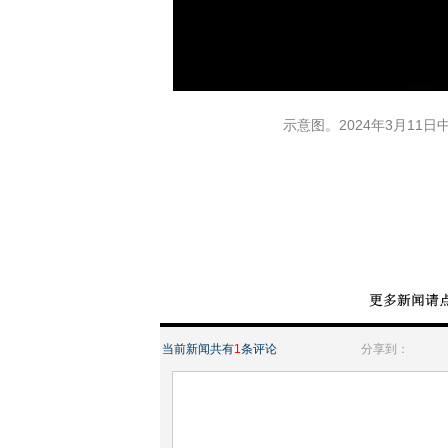
示意图。2024年3月11日中共人大
当前新闻共有
1
条评论
分享到：