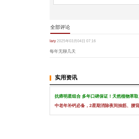
全部评论
lary
2025年03月04日 07:16
每年无聊几天
实用资讯
抗癌明星组合 多年口碑保证！天然植物萃取
中老年补钙必备，2星期消除夜间抽筋、腰