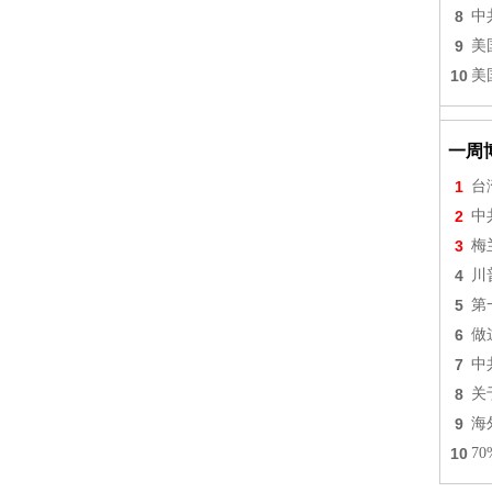
8
中
9
美
10
美
一周
1
台
2
中
3
梅
4
川
5
第
6
做
7
中
8
关
9
海
10
7