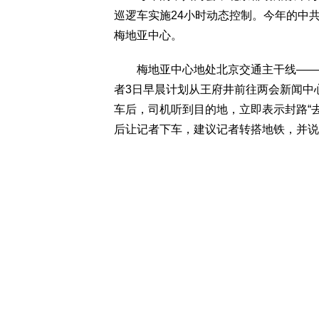
巡逻车实施24小时动态控制。今年的中
梅地亚中心。
梅地亚中心地处北京交通主干线——西
者3日早晨计划从王府井前往两会新闻中
车后，司机听到目的地，立即表示封路“去
后让记者下车，建议记者转搭地铁，并说