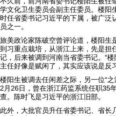
不久前，前河南省委书记楼阳生被任
学文化卫生委员会副主任委员。楼阳
时任省委书记习近平的下属，被广泛认
员之一。
旅美政论家陈破空曾评论道，楼阳生
到习重点栽培，从浙江上来，先是担
记，后来被调到河南当省委书记。“楼
主任好像是赋闲了，其实应该说是反习
楼阳生被调去任闲差之际，另一位“之
2月26日，曾在浙江药监系统任职35
查。陈时飞是习近平的浙江旧部。
此外，大批官员升任省委书记、省长