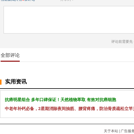
评论前需要先
全部评论
实用资讯
抗癌明星组合 多年口碑保证！天然植物萃取 有效对抗癌细胞
中老年补钙必备，2星期消除夜间抽筋、腰背疼痛，防治骨质疏松立竿
关于本站
|
广告服