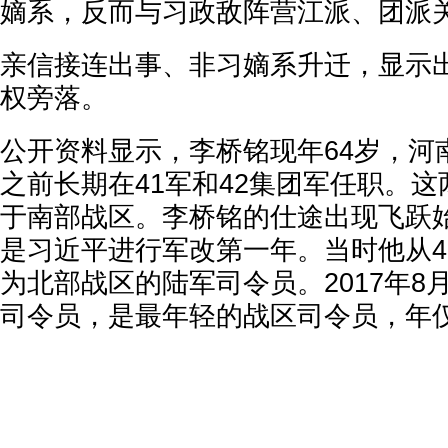
嫡系，反而与习政敌阵营江派、团派
亲信接连出事、非习嫡系升迁，显示
权旁落。
公开资料显示，李桥铭现年64岁，河
之前长期在41军和42集团军任职。
于南部战区。李桥铭的仕途出现飞跃始
是习近平进行军改第一年。当时他从4
为北部战区的陆军司令员。2017年8
司令员，是最年轻的战区司令员，年仅