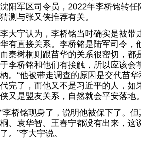
沈阳军区司令员，2022年李桥铭转
猜测与张又侠推荐有关。
李大宇认为，李桥铭当时确实是被带
华有直接关系。李桥铭是陆军司令，
而秦树桐则跟苗华的关系很密切，都
于李桥铭和他们有接触，所以应该会
柄。“他被带走调查的原因是交代苗华
代完了，而他又不是习近平的人，如
侠又是盟友关系，自然就会平安落地。
“李桥铭现身了，说明他被保下了。但
桐、袁华智、王春宁都没有出来，这
了。”李大宇说。