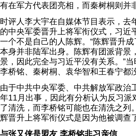
有在军方代表团亮相，而秦树桐则并
时评人李大宇在自媒体节目表示，去
的中央军委晋升上将军衔仪式，习近
一个不是自己的人陈辉。“陈辉晋升成
本身并非陆军出身。陈辉有团派背景
景，因此完全与习近平没有关系。”当
李桥铭、秦树桐、袁华智和王春宁都
由于中共中央军委、中共解放军政治
年11月出事，因此有分析认为反习派
了清洗，而李桥铭可能也在清洗之列
辉晋升上将军衔仪式是因为他被调查
与张又侠是盟友 李桥铭非习亲信