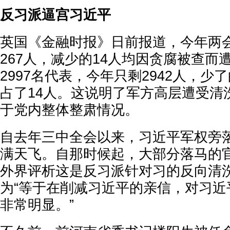
反习派逼宫习近平
英国《金融时报》日前报道，今年两
267人，减少的14人均因贪腐被查而
2997名代表，今年只剩2942人，少
占了14人。这说明了军方高层遭受清
于党内整体整肃情况。
自去年三中全会以来，习近平军权旁
满天飞。自那时候起，大部分落马的
外界评析这是反习派针对习的反向清
为“等于在削减习近平的亲信，对习近
非常明显。”