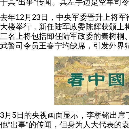
于其“出事”传闻。其左手边是空军司
去年12月23日，中央军委晋升上将
大楼举行，新任陆军政委陈辉获颁上
三名上将包括卸任陆军政委的秦树桐
武警司令员王春宁均缺席，引发外界
3月5日的央视画面显示，李桥铭出席
他“出事”的传闻，但身为人大代表的