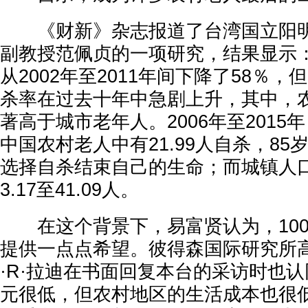
《财新》杂志报道了台湾国立阳明
副教授范佩贞的一项研究，结果显示
从2002年至2011年间下降了58％，
杀率在过去十年中急剧上升，其中，
著高于城市老年人。2006年至2015年
中国农村老人中有21.99人自杀，85岁
选择自杀结束自己的生命；而城镇人口
3.17至41.09人。
在这个背景下，易富贤认为，100
提供一点点希望。彼得森国际研究所
·R·拉迪在书面回复本台的采访时也认同
元很低，但农村地区的生活成本也很