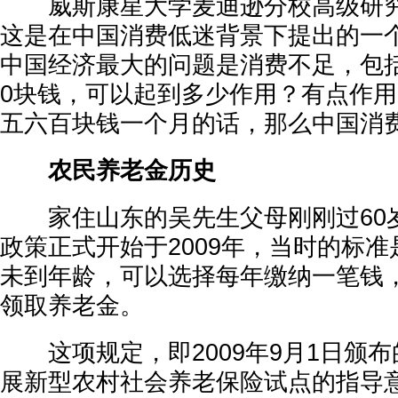
威斯康星大学麦迪逊分校高级研究
这是在中国消费低迷背景下提出的一个
中国经济最大的问题是消费不足，包
0块钱，可以起到多少作用？有点作
五六百块钱一个月的话，那么中国消费
农民养老金历史
家住山东的吴先生父母刚刚过60
政策正式开始于2009年，当时的标准
未到年龄，可以选择每年缴纳一笔钱，
领取养老金。
这项规定，即2009年9月1日颁布
展新型农村社会养老保险试点的指导