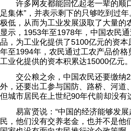
许多网友都能回忆起老一辈的顺口
足集体”，并表示剩下的只够吃到过年
极低，从而为工业发展汲取了大量的
显示，1953年至1978年，中国农民
品，为工业化提供了5100亿元的资本原
年至1994年，农民通过工农产品价
工业化提供的资本积累达15000亿元
交公粮之余，中国农民还要缴纳2
外，还要出工参与国防、路桥、河道
但城市居民在上世纪90年代前却没有
易富贤说：“中国的经济能够发展
民，他们没有交养老金，也并不是他