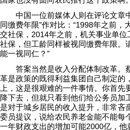
国家也没有面向农民推行这个政策啊。
中国一位前媒体人则在评论文章中
同缴费年限”作对比：“1998年之前
交社保，2014年之前，机关事业单
社保，但工龄同样被视同缴费年限。
能一视同仁？”
答案当然是收入分配体制改革。蔡
革是政策的既得利益集团自己制定的
上，这是很艰难的一件事情。你首先
降下去，但就只看到他们给公务员加
是对于城乡居民的收入提升，非常吝
委员提议，说给农民养老金能不能每个
一年财政支出的增加可能2000亿，他