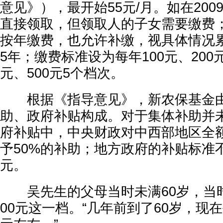
意见》），最开始55元/月。如在200
直接领取，但领取人的子女需要缴费；
按年缴费，也允许补缴，视具体情况
5年；缴费标准设为每年100元、200元
元、500元5个档次。
根据《指导意见》，新农保基金由
助、政府补贴构成。对于集体补助并
府补贴中，中央财政对中西部地区全
予50%的补助；地方政府的补贴标准
元。
吴先生的父母当时未满60岁，当时
00元这一档。“几年前到了60岁，现在