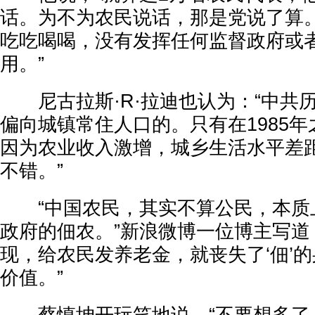
话。为不为农民说话，那是党说了算
吃吃喝喝，没有发挥任何监督政府或
用。”
尼古拉斯·R·拉迪也认为：“中共
偏向城镇常住人口的。只有在1985
因为农业收入激增，城乡生活水平差
不错。”
“中国农民，其实不算公民，本质
政府的佃农。”新浪微博一位博主写道
现，给农民发养老金，就丧失了‘佃’
价值。”