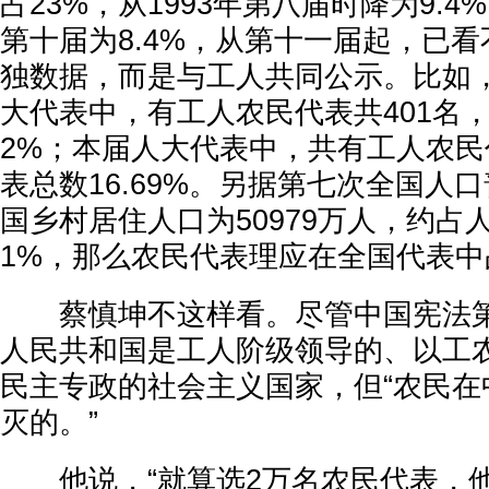
占23%，从1993年第八届时降为9.
第十届为8.4%，从第十一届起，已
独数据，而是与工人共同公示。比如，
大代表中，有工人农民代表共401名，
2%；本届人大代表中，共有工人农民
表总数16.69%。另据第七次全国人
国乡村居住人口为50979万人，约占人
1%，那么农民代表理应在全国代表中
蔡慎坤不这样看。尽管中国宪法第
人民共和国是工人阶级领导的、以工
民主专政的社会主义国家，但“农民在
灭的。”
他说，“就算选2万名农民代表，他