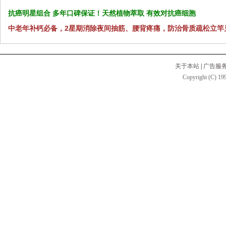
抗癌明星组合 多年口碑保证！天然植物萃取 有效对抗癌细胞
中老年补钙必备，2星期消除夜间抽筋、腰背疼痛，防治骨质疏松立竿
关于本站
|
广告服
Copyright (C) 199