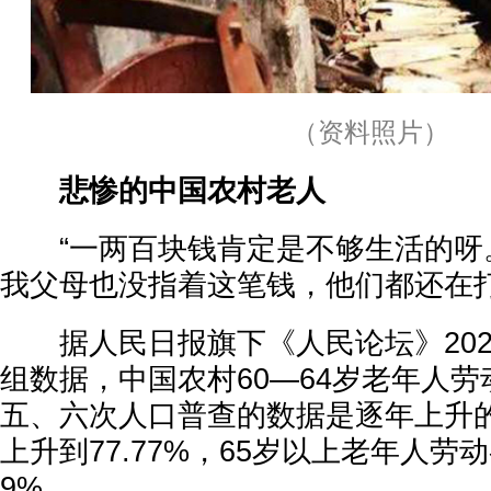
（资料照片）
悲惨的中国农村老人
“一两百块钱肯定是不够生活的呀。
我父母也没指着这笔钱，他们都还在打
据人民日报旗下《人民论坛》2024
组数据，中国农村60—64岁老年人
五、六次人口普查的数据是逐年上升的，
上升到77.77%，65岁以上老年人劳动
9%。