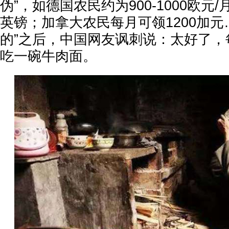
伪”，如德国农民约为900-1000欧元
英镑；加拿大农民每月可领1200加元
的”之后，中国网友讽刺说：太好了，
吃一碗牛肉面。