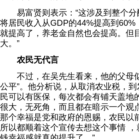
易富贤则表示：“这涉及到整个分
将居民收入从GDP的44%提高到60
就提高了，养老金自然也会提高。但
大。”
农民无代言
不过，在吴先生看来，他的父母似
公平”。他分析说，从取消农业税，到
民可以有医保，每次都会有铺天盖地的
很大，无死角，而且都在暗示一个观
那个幸福是党和政府的恩赐，农民以
所以都顺着这个宣传去想这个事情 ，
钱幸福感就真的提升了。”