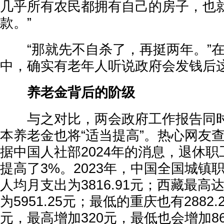
几乎所有农民都拥有自己的房子，也
款。”
“那就先不自杀了，再挺两年。”在
中，确实有老年人听说政府会发钱后
养老金背后的阶级
与之对比，两会政府工作报告同时
本养老金也将“适当提高”。热心网友
据中国人社部2024年的消息，退休职工
提高了3%。2023年，中国全国城镇
人均月支出为3816.91元；西藏最高达1
为5951.25元；最低的重庆也有2882
元，最高增加320元，最低也会增加8