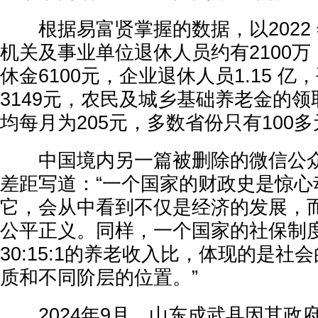
根据易富贤掌握的数据，以2022
机关及事业单位退休人员约有2100
休金6100元，企业退休人员1.15 
3149元，农民及城乡基础养老金的领取
均每月为205元，多数省份只有100
中国境内另一篇被删除的微信公众
差距写道：“一个国家的财政史是惊心
它，会从中看到不仅是经济的发展，
公平正义。同样，一个国家的社保制
30:15:1的养老收入比，体现的是社
质和不同阶层的位置。”
2024年9月，山东成武县因其政