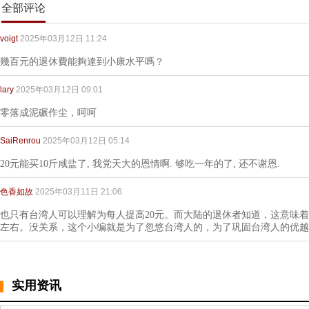
全部评论
voigt
2025年03月12日 11:24
幾百元的退休費能夠達到小康水平嗎？
lary
2025年03月12日 09:01
零落成泥碾作尘，呵呵
SaiRenrou
2025年03月12日 05:14
20元能买10斤咸盐了, 我党天大的恩情啊. 够吃一年的了, 还不谢恩.
色香如故
2025年03月11日 21:06
也只有台湾人可以理解为每人提高20元。而大陆的退休者知道，这意味着
左右。没关系，这个小编就是为了忽悠台湾人的，为了巩固台湾人的优越
实用资讯