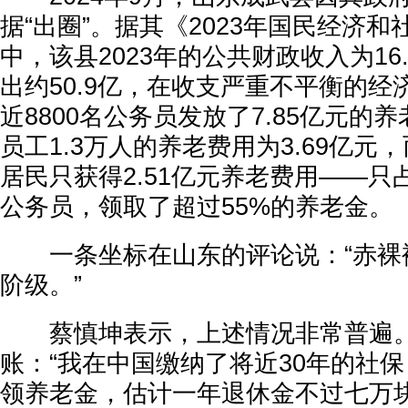
据“出圈”。据其《2023年国民经济
中，该县2023年的公共财政收入为16
出约50.9亿，在收支严重不平衡的
近8800名公务员发放了7.85亿元的
员工1.3万人的养老费用为3.69亿元，
居民只获得2.51亿元养老费用——只占
公务员，领取了超过55%的养老金。
一条坐标在山东的评论说：“赤裸
阶级。”
蔡慎坤表示，上述情况非常普遍。
账：“我在中国缴纳了将近30年的社
领养老金，估计一年退休金不过七万