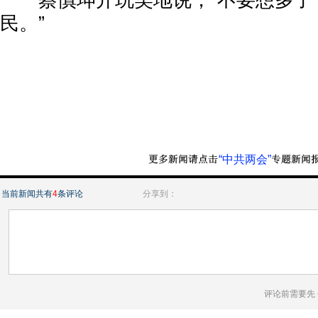
蔡慎坤开玩笑地说，“不要想多了
民。”
“中共两会”
当前新闻共有
4
条评论
分享到：
评论前需要先