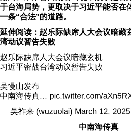
于台海局势，更取决于习近平能否在
一条“合法”的道路。
延伸阅读：赵乐际缺席人大会议暗藏玄
湾动议暂告失败
赵乐际缺席人大会议暗藏玄机
习近平密战台湾动议暂告失败
吴慢山发布
中南海传真…
pic.twitter.com/aXn5
— 吴祚来 (wuzuolai)
March 12, 2025
中南海传真