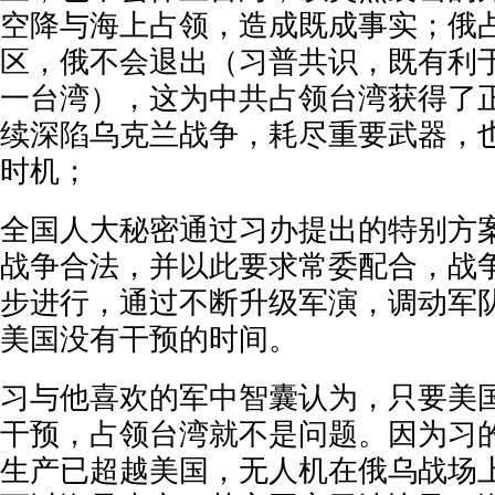
空降与海上占领，造成既成事实；俄
区，俄不会退出（习普共识，既有利
一台湾），这为中共占领台湾获得了
续深陷乌克兰战争，耗尽重要武器，
时机；
全国人大秘密通过习办提出的特别方
战争合法，并以此要求常委配合，战
步进行，通过不断升级军演，调动军
美国没有干预的时间。
习与他喜欢的军中智囊认为，只要美
干预，占领台湾就不是问题。因为习
生产已超越美国，无人机在俄乌战场