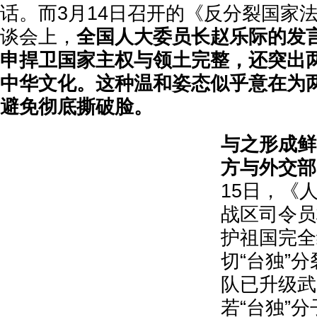
话。而3月14日召开的《反分裂国家
谈会上，
全国人大委员长赵乐际的发
申捍卫国家主权与领土完整，还突出
中华文化。这种温和姿态似乎意在为
避免彻底撕破脸。
与之形成鲜
方与外交部
15日，《
战区司令员
护祖国完全
切“台独”
队已升级武
若“台独”