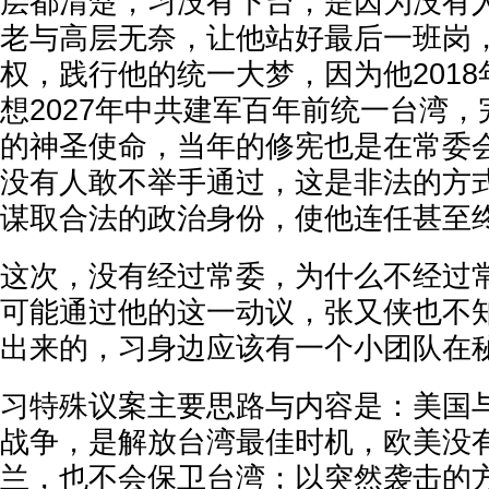
层都清楚，习没有下台，是因为没有
老与高层无奈，让他站好最后一班岗
权，践行他的统一大梦，因为他201
想2027年中共建军百年前统一台湾
的神圣使命，当年的修宪也是在常委
没有人敢不举手通过，这是非法的方
谋取合法的政治身份，使他连任甚至
这次，没有经过常委，为什么不经过
可能通过他的这一动议，张又侠也不
出来的，习身边应该有一个小团队在
习特殊议案主要思路与内容是：美国
战争，是解放台湾最佳时机，欧美没
兰，也不会保卫台湾；以突然袭击的