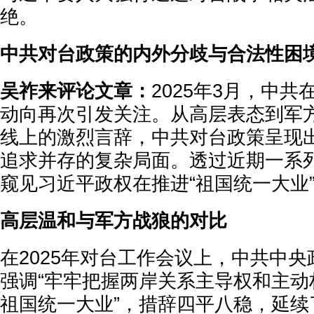
绝。
中共对台政策的内外分歧与合法性困
吴祚来评论文章：
2025年3月，中
动向再次引发关注。从高层表态到军
线上的激烈言辞，中共对台政策呈现
追求并存的复杂局面。透过近期一系
窥见习近平政权在推进“祖国统一大业
高层温和与军方战狼的对比
在2025年对台工作会议上，中共中
强调“牢牢把握两岸关系主导权和主动
祖国统一大业”，措辞四平八稳，延续