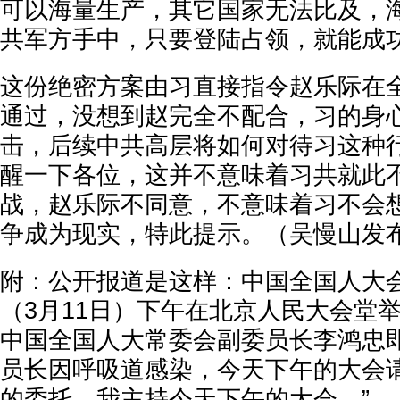
可以海量生产，其它国家无法比及，
共军方手中，只要登陆占领，就能成
这份绝密方案由习直接指令赵乐际在
通过，没想到赵完全不配合，习的身
击，后续中共高层将如何对待习这种
醒一下各位，这并不意味着习共就此
战，赵乐际不同意，不意味着习不会
争成为现实，特此提示。（吴慢山发
附：公开报道是这样：中国全国人大
（3月11日）下午在北京人民大会堂
中国全国人大常委会副委员长李鸿忠即
员长因呼吸道感染，今天下午的大会
的委托，我主持今天下午的大会。”