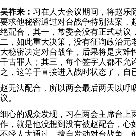
吴祚来：
习在人大会议期间，将赵乐
要求他秘密通过对台战争特别法案，
绝配合，其一，常委会没有正式动议
二，如此重大决策，没有征询政治元
大秘密决定对台战争，后果将是灾难
千古罪人；其三，每个签字人都不允
之，这等于直接进入战时状态了，自
赵无法配合，所以两会最后两天以呼
议。
细心的观众发现，习在两会主席台上
作，就是他没想到没有被赵配合，心
不经人大通过，擅自发动对台战争，