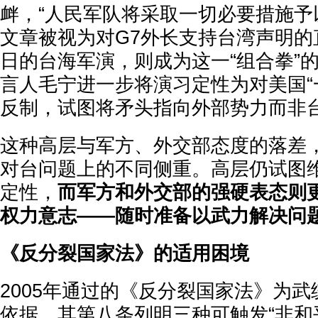
衅，“人民军队将采取一切必要措施予
文章被视为对G7外长支持台湾声明的
日的台海军演，则成为这一“组合拳”
言人毛宁进一步将演习定性为对美国“
反制，试图将矛头指向外部势力而非
这种高层与军方、外交部态度的落差
对台问题上的不同侧重。高层仍试图
定性，
而军方和外交部的强硬表态则
权力意志——随时准备以武力解决问
《反分裂国家法》的适用困境
2005年通过的《反分裂国家法》为
依据，其第八条列明三种可触发“非和