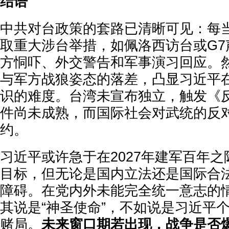
结语
中共对台政策的套路已清晰可见：每
取重大涉台举措，如佩洛西访台或G7
方恫吓、外交警告和军事演习回应。
与军方战狼姿态的落差，凸显习近平
识的难度。台湾未宣布独立，触发《
件尚未成熟，而国际社会对武统的反
约。
习近平或许急于在2027年建军百年之
目标，但无论是国内立法还是国际合
障碍。在党内外未能完全统一意志的
其说是“神圣使命”，不如说是习近平
赌局。
未来窗口期若出现，战争是否