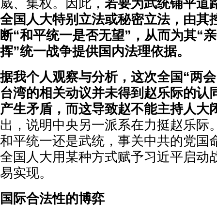
威、集权。因此，
若要为武统铺平道
全国人大特别立法或秘密立法，由其
断“和平统一是否无望”，从而为其“
挥”统一战争提供国内法理依据。
据我个人观察与分析，这次全国“两会
台湾的相关动议并未得到赵乐际的认
产生矛盾，而这导致赵不能主持人大
出，说明中央另一派系在力挺赵乐际
和平统一还是武统，事关中共的党国
全国人大用某种方式赋予习近平启动
易实现。
国际合法性的博弈