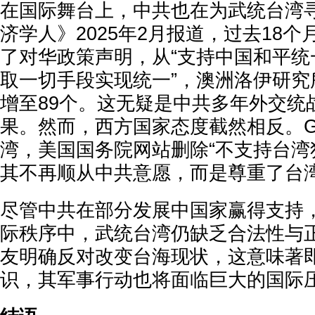
在国际舞台上，中共也在为武统台湾
济学人》2025年2月报道，过去18个
了对华政策声明，从“支持中国和平统
取一切手段实现统一”，澳洲洛伊研究
增至89个。这无疑是中共多年外交统
果。然而，西方国家态度截然相反。G
湾，美国国务院网站删除“不支持台湾
其不再顺从中共意愿，而是尊重了台
尽管中共在部分发展中国家赢得支持
际秩序中，武统台湾仍缺乏合法性与
友明确反对改变台海现状，这意味著
识，其军事行动也将面临巨大的国际