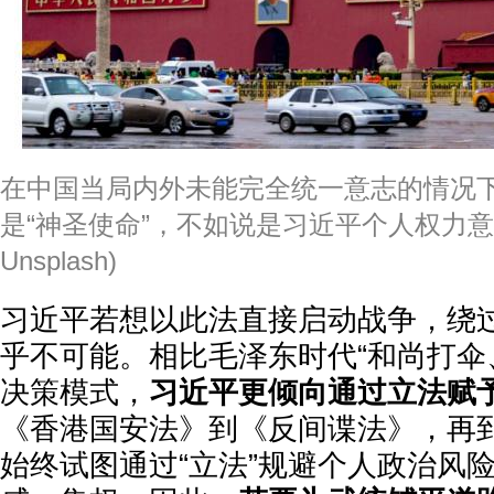
在中国当局内外未能完全统一意志的情况
是“神圣使命”，不如说是习近平个人权力意
Unsplash)
习近平若想以此法直接启动战争，绕
乎不可能。相比毛泽东时代“和尚打伞
决策模式，
习近平更倾向通过立法赋
《香港国安法》到《反间谍法》，再到
始终试图通过“立法”规避个人政治风