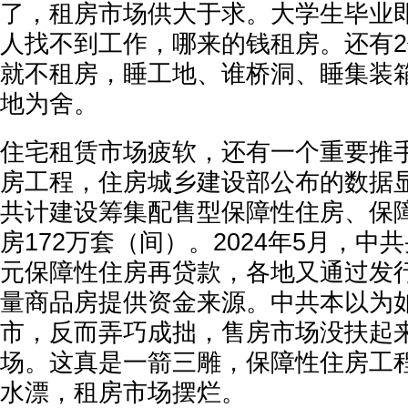
了，租房市场供大于求。大学生毕业
人找不到工作，哪来的钱租房。还有
就不租房，睡工地、谁桥洞、睡集装
地为舍。
住宅租赁市场疲软，还有一个重要推
房工程，住房城乡建设部公布的数据显
共计建设筹集配售型保障性住房、保
房172万套（间）。2024年5月，中共
元保障性住房再贷款，各地又通过发
量商品房提供资金来源。中共本以为
市，反而弄巧成拙，售房市场没扶起
场。这真是一箭三雕，保障性住房工程
水漂，租房市场摆烂。