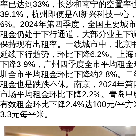
率已达到33%，长沙和南宁的空置率也
39.1%，杭州即便是AI新兴科技中心
6%。2024年第四季度，全国主要城
租金仍处于下行通道，大部分业主下
保持现有出租率。一线城市中，北京
延续下行趋势，环比下降6.2%。上
下降3.9%，广州四季度全市平均租金
圳全市平均租金环比下降约2.8%。
租金也是跌跌不休。南京，2024年
市场平均租金环比下降2.2%。青岛
有效租金环比下降2.4%达100元/平
3.3元每平米。