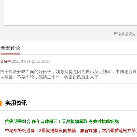
评论前需要先
全部评论
吴敬中
2025年03月25日 16:36
四十年放开吃白面的好日子，领导觉得是因为自己英明神武，中国老百姓
人赏饭。不要争论，隔绝二十年，答案自己就出来了。
实用资讯
抗癌明星组合 多年口碑保证！天然植物萃取 有效对抗癌细胞
中老年补钙必备，2星期消除夜间抽筋、腰背疼痛，防治骨质疏松立竿