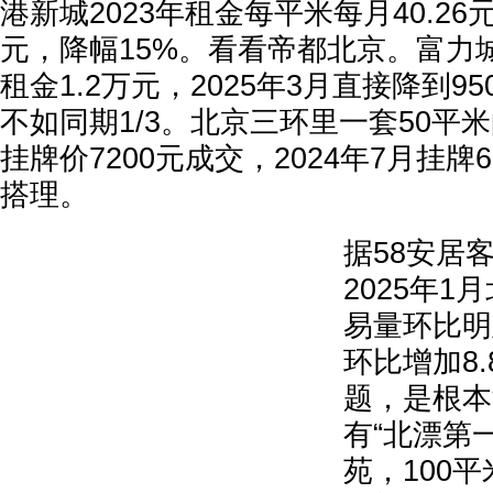
港新城2023年租金每平米每月40.26元
元，降幅15%。看看帝都北京。富力城
租金1.2万元，2025年3月直接降到9
不如同期1/3。北京三环里一套50平米
挂牌价7200元成交，2024年7月挂牌
搭理。
据58安居
2025年
易量环比明
环比增加8
题，是根本
有“北漂第
苑，100平