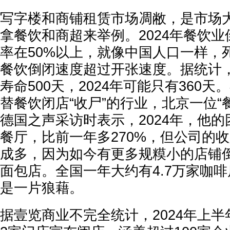
写字楼和商铺租赁市场凋敝，是市场
拿餐饮和商超来举例。2024年餐饮业
率在50%以上，就像中国人口一样，
餐饮倒闭速度超过开张速度。据统计
寿命500天，2024年可能只有360
替餐饮闭店“收尸”的行业，北京一位“
德国之声采访时表示，2024年，他的
餐厅，比前一年多270%，但公司的收
成多，因为如今有更多规糢小的店铺
面包店。全国一年大约有4.7万家咖
是一片狼藉。
据壹览商业不完全统计，2024年上半