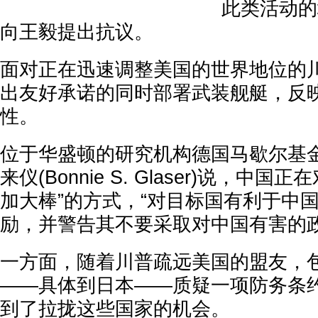
此类活动的
向王毅提出抗议。
面对正在迅速调整美国的世界地位的
出友好承诺的同时部署武装舰艇，反
性。
位于华盛顿的研究机构德国马歇尔基
来仪(Bonnie S. Glaser)说，中
加大棒”的方式，“对目标国有利于中
励，并警告其不要采取对中国有害的政
一方面，随着川普疏远美国的盟友，
——具体到日本——质疑一项防务条
到了拉拢这些国家的机会。