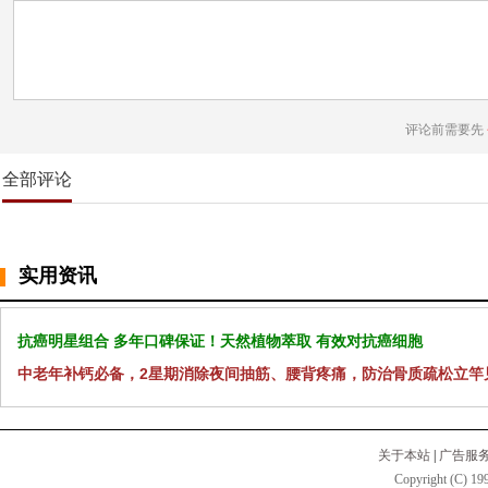
评论前需要先
全部评论
实用资讯
抗癌明星组合 多年口碑保证！天然植物萃取 有效对抗癌细胞
中老年补钙必备，2星期消除夜间抽筋、腰背疼痛，防治骨质疏松立竿
关于本站
|
广告服
Copyright (C) 199