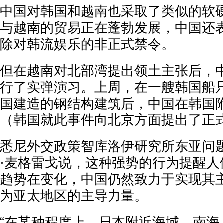
中国对韩国和越南也采取了类似的软
与越南的贸易正在蓬勃发展，中国还
除对韩流娱乐的非正式禁令。
但在越南对北部湾提出领土主张后，
行了实弹演习。上周，在一艘韩国船
国建造的钢结构建筑后，中国在韩国
（韩国就此事件向北京方面提出了正
悉尼外交政策智库洛伊研究所东亚问
·麦格雷戈说，这种强势的行为提醒人
趋势在变化，中国仍然致力于实现其
为亚太地区的主导力量。
“在某种程度上，日本附近海域、南海