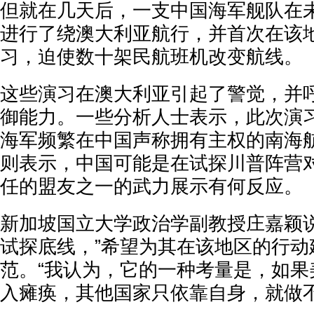
但就在几天后，一支中国海军舰队在
进行了绕澳大利亚航行，并首次在该
习，迫使数十架民航班机改变航线。
这些演习在澳大利亚引起了警觉，并
御能力。一些分析人士表示，此次演
海军频繁在中国声称拥有主权的南海
则表示，中国可能是在试探川普阵营
任的盟友之一的武力展示有何反应。
新加坡国立大学政治学副教授庄嘉颖说
试探底线，”希望为其在该地区的行动
范。“我认为，它的一种考量是，如果
入瘫痪，其他国家只依靠自身，就做不