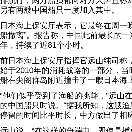
排航行，两方船员都向对方大声宣称
另有两艘中国船只一度加入其中。
日本海上保安厅表示，它最终在周一晚
船撤离”。报告称，中国此前最长的一次
年，持续了近81个小时。
前日本海上保安厅指挥官远山纯司称
始于2010年的消耗战略的一部分，
船在尖阁群岛附近撞击了一艘日本海
“他们似乎受到了渔船的挑衅，”远山
的中国船只时说。“据我所知，这艘渔
停留的时间比平时长，中方做出了相应
远山说，“在这样的争端中，即使是捕