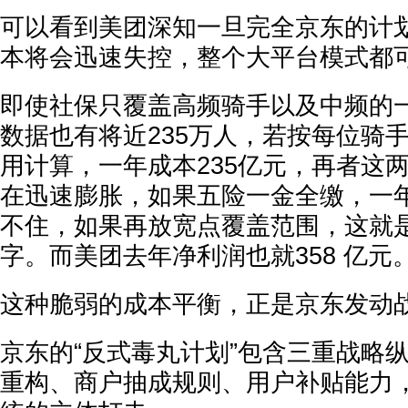
可以看到美团深知一旦完全京东的计
本将会迅速失控，整个大平台模式都
即使社保只覆盖高频骑手以及中频的一
数据也有将近235万人，若按每位骑
用计算，一年成本235亿元，再者这
在迅速膨胀，如果五险一金全缴，一年
不住，如果再放宽点覆盖范围，这就是
字。而美团去年净利润也就358 亿元
这种脆弱的成本平衡，正是京东发动
京东的“反式毒丸计划”包含三重战略
重构、商户抽成规则、用户补贴能力