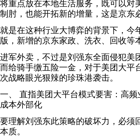
将重点放在本地生活服务，既可以对
制肘，也能开拓新的增量，这是京东
就是在这种行业大博弈的背景下，今年
版，新增的京东家政、洗衣、回收等
进军外卖，不过是刘强东全面侵犯美
而给骑手缴五险一金，对于美团大平
次战略眼光狠辣的珍珠港袭击。
一、 直指美团大平台模式要害：高频
成本外部化
要理解刘强东此策略的破坏力，必须
本质。