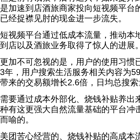
是加速到店酒旅商家投向短视频平台
已经捉襟见肘的现金进一步流失。
短视频平台通过低成本流量，推动本
到店以及酒旅业务取得了惊人的进展
更加不可忽视的是，用户的使用习惯已
3年，用户搜索生活服务相关内容为5
带来的交易额增长2.6倍，日均总搜索量
需要通过成本外部化、烧钱补贴养出
种有这更强大自然流量基础的平台冲
而喻的。
美团苦心经营的、烧钱补贴的高成本