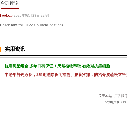
全部评论
freeleap
2025年03月28日 22:59
Check him for UBS\'s billions of funds
实用资讯
抗癌明星组合 多年口碑保证！天然植物萃取 有效对抗癌细胞
中老年补钙必备，2星期消除夜间抽筋、腰背疼痛，防治骨质疏松立竿
关于本站
|
广告服
Copyright (C) 199