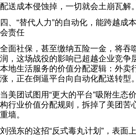
配送成本侵蚀掉，一切就会土崩瓦解
四、“替代人力”的自动化，能跨越成
会责任
全面社保，甚至缴纳五险一金，将吞
润，这场战役的影响已超越企业竞争
本地生活服务的价值分配逻辑：外卖
涨，正在倒逼平台向自动化配送转型
当美团试图用“更大的平台”吸附生态
构行业价值分配规则，拆掉了美团苦
重墙。
刘强东的这招“反式毒丸计划”，表面