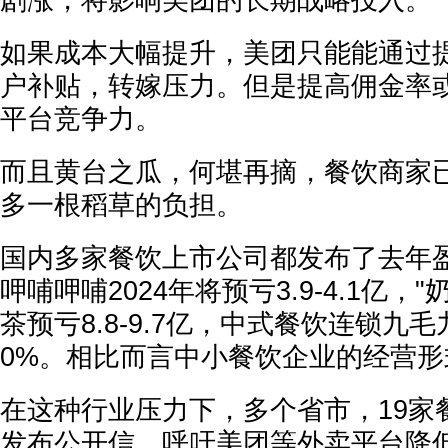
剧涨，将影响美团的长期战略投入。
如果成本大幅提升，美团只能能通过
户补贴，转嫁压力。但是提高佣金率
平台竞争力。
而且黄台之瓜，何堪再摘，餐饮商家
多一根稻草的负担。
国内多家餐饮上市公司都发布了去年
呷哺呷哺2024年将预亏3.9-4.1亿，
茶预亏8.8-9.7亿，中式餐饮连锁九
0%。相比而言中小餐饮企业的经营形
在这种行业压力下，多个省市，19家
发布公开信，呼吁美团等外卖平台降