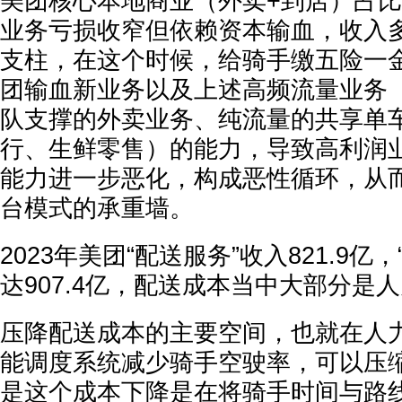
美团核心本地商业（外卖+到店）占比
业务亏损收窄但依赖资本输血，收入
支柱，在这个时候，给骑手缴五险一
团输血新业务以及上述高频流量业务
队支撑的外卖业务、纯流量的共享单
行、生鲜零售）的能力，导致高利润
能力进一步恶化，构成恶性循环，从
台模式的承重墙。
2023年美团“配送服务”收入821.9亿
达907.4亿，配送成本当中大部分是
压降配送成本的主要空间，也就在人
能调度系统减少骑手空驶率，可以压
是这个成本下降是在将骑手时间与路