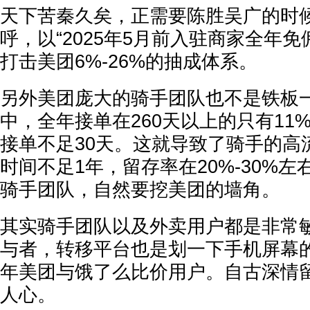
天下苦秦久矣，正需要陈胜吴广的时
呼，以“2025年5月前入驻商家全年免
打击美团6%-26%的抽成体系。
另外美团庞大的骑手团队也不是铁板一
中，全年接单在260天以上的只有11
接单不足30天。这就导致了骑手的高
时间不足1年，留存率在20%-30%
骑手团队，自然要挖美团的墙角。
其实骑手团队以及外卖用户都是非常
与者，转移平台也是划一下手机屏幕
年美团与饿了么比价用户。自古深情
人心。