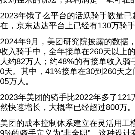
2023年饿了么平台的活跃骑手数量已
在，京东达达平台上已经有130万骑
2024年9月，美团研究院披露的数据，
收入骑手中，全年接单在260天以上的
大约82万人；约48%的有接单收入骑
0天。其中，41%接单在30到260天
05万人。
2023年美团的骑手比2022年多了121
然快速增长，大概率已经超过800万
美团的成本控制体系建立在灵活用工
9%的骑手定义为“非全职”，这种设