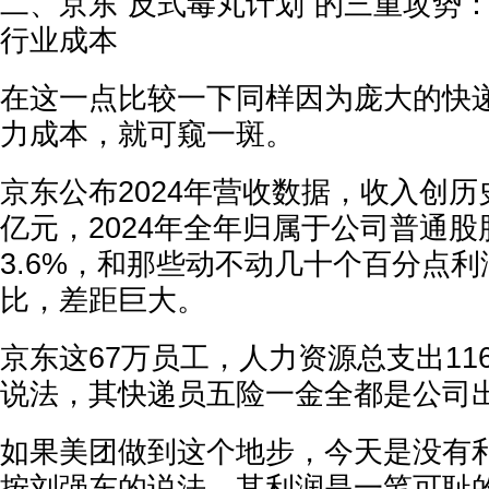
二、京东“反式毒丸计划”的三重攻势
行业成本
在这一点比较一下同样因为庞大的快
力成本，就可窥一斑。
京东公布2024年营收数据，收入创历史
亿元，2024年全年归属于公司普通
3.6%，和那些动不动几十个百分点
比，差距巨大。
京东这67万员工，人力资源总支出11
说法，其快递员五险一金全都是公司
如果美团做到这个地步，今天是没有
按刘强东的说法，其利润是一笔可耻