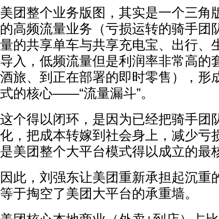
美团整个业务版图，其实是一个三角
的高频流量业务（亏损运转的骑手团
量的共享单车与共享充电宝、出行、
导入，低频流量但是利润率非常高的
酒旅、到正在部署的即时零售），形
式的核心——“流量漏斗”。
这个得以闭环，是因为已经把骑手团
化，把成本转嫁到社会身上，减少亏
是美团整个大平台模式得以成立的最
因此，刘强东让美团重新承担起沉重
等于掏空了美团大平台的承重墙。