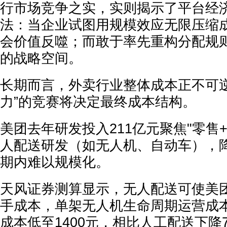
行市场竞争之实，实则揭示了平台经
法：当企业试图用规模效应无限压缩
会价值反噬；而敢于率先重构分配规
的战略空间。
长期而言，外卖行业整体成本正不可逆
力”的竞赛将决定最终成本结构。
美团去年研发投入211亿元聚焦"零售
人配送研发（如无人机、自动车），
期内难以规模化。
天风证券测算显示，无人配送可使美
手成本，单架无人机生命周期运营成本
成本低至1400元，相比人工配送下降75