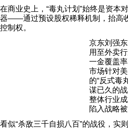
在商业史上，“毒丸计划”始终是资本
器——通过预设股权稀释机制，抬高
控制权。
京东刘强东
用至外卖行
一金覆盖率
市场针对美
的“反式毒
谋已久的战
整体行业成
陷入战略被
看似“杀敌三千自损八百”的战役，实