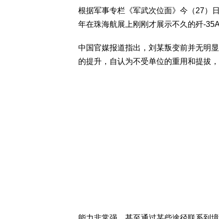
根据军事专栏《军武次位面》今（27）
年在珠海航展上刚刚才展示不久的歼-3
中国官媒报道指出，刘某叛变前并无明显
的提升，自认为不受单位的重用和提拔，
能力非常强，甚至通过某些途径联系到境