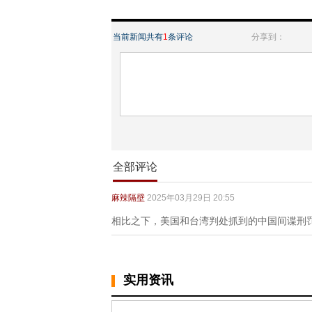
当前新闻共有
1
条评论
分享到：
全部评论
麻辣隔壁
2025年03月29日 20:55
相比之下，美国和台湾判处抓到的中国间谍刑
实用资讯