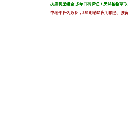
抗癌明星组合 多年口碑保证！天然植物萃取
中老年补钙必备，2星期消除夜间抽筋、腰