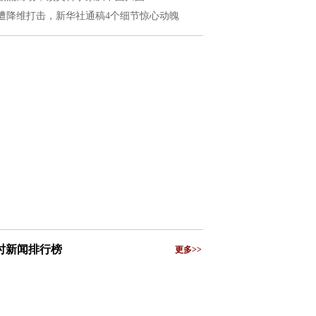
遭降维打击，新华社通稿4个细节惊心动魄
小时新闻排行榜
更多>>