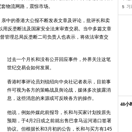
配套物流网路，震惊市场。
5
习
起，亲中的香港大公报不断发表文章及评论，批评长和卖
可以用反垄断法及国家安全法来审查交易。当中多篇文章
督管理总局反垄断二司负责人也表示，将依法审查交
过去一个月长和没有公开回应事件，外界关注这笔
世纪交易会如何发展。
香港时事评论员刘锐绍向中央社记者表示，目前事
件可视为各方的策略战及舆论战，媒体多次披露消
息，这些消息的来源或可反映各方的操作。
48
他说，例如外媒此前报导，长和与买家计划按原先
预期，于4月2日或之前就出售巴拿马运河港口签署
协议。但根据长和3月初的公告，长和与买方有145