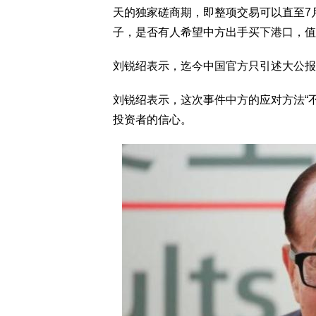
天的独家磋商期，即整项交易可以直至7
子，是否有人希望中方出手买下港口，值
刘锐绍表示，迄今中国官方只引述大公报
刘锐绍表示，这次事件中方的应对方法“
投资者的信心。