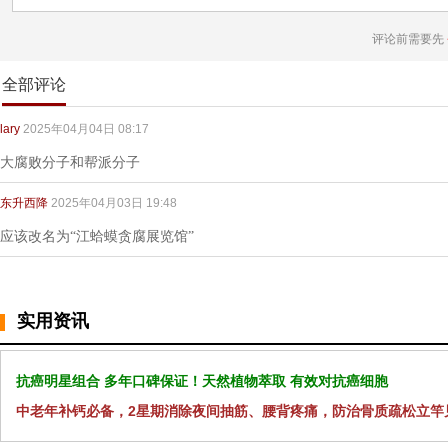
评论前需要先
全部评论
lary
2025年04月04日 08:17
大腐败分子和帮派分子
东升西降
2025年04月03日 19:48
应该改名为“江蛤蟆贪腐展览馆”
实用资讯
抗癌明星组合 多年口碑保证！天然植物萃取 有效对抗癌细胞
中老年补钙必备，2星期消除夜间抽筋、腰背疼痛，防治骨质疏松立竿