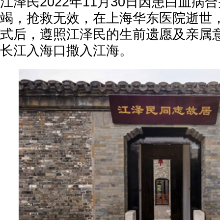
江泽民2022年11月30日因患白血病
竭，抢救无效，在上海华东医院逝世，
式后，遵照江泽民的生前遗愿及亲属
长江入海口撒入江海。