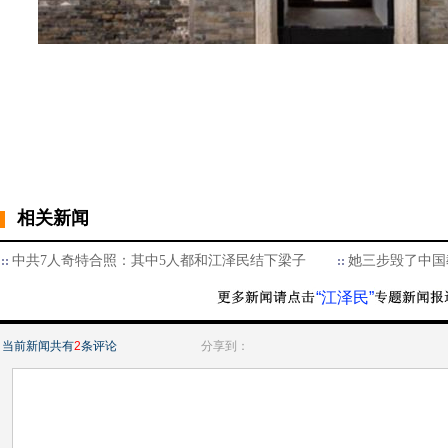
相关新闻
中共7人奇特合照：其中5人都和江泽民结下梁子
她三步毁了中国
“江泽民”
当前新闻共有
2
条评论
分享到：