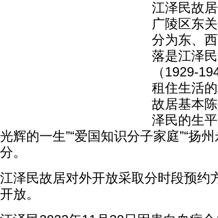
江泽民故居
广陵区东关
分为东、西
落是江泽民
（1929-
租住生活的
故居基本陈
泽民的生平
光辉的一生”“爱国知识分子家庭”“扬
分。
江泽民故居对外开放采取分时段预约
开放。