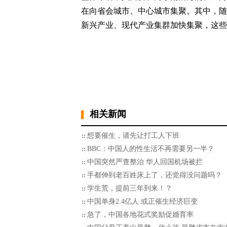
在向省会城市、中心城市集聚。其中，随
新兴产业、现代产业集群加快集聚，这些
相关新闻
想要催生，请先让打工人下班
BBC：中国人的性生活不再需要另一半？
中国突然严查整治 华人回国机场被拦
手都伸到老百姓床上了，还觉得没问题吗？
学生荒，提前三年到来！？
中国单身2.4亿人 或正催生经济巨变
急了，中国各地花式奖励促婚育率