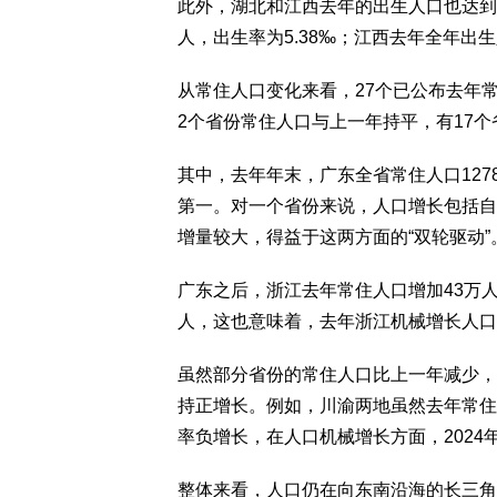
此外，湖北和江西去年的出生人口也达到或
人，出生率为5.38‰；江西去年全年出生人
从常住人口变化来看，27个已公布去年
2个省份常住人口与上一年持平，有17
其中，去年年末，广东全省常住人口127
第一。对一个省份来说，人口增长包括自
增量较大，得益于这两方面的“双轮驱动”
广东之后，浙江去年常住人口增加43万人
人，这也意味着，去年浙江机械增长人口即
虽然部分省份的常住人口比上一年减少，
持正增长。例如，川渝两地虽然去年常住
率负增长，在人口机械增长方面，2024
整体来看，人口仍在向东南沿海的长三角