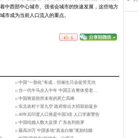
着中西部中心城市、强省会城市的快速发展，这些地方
城市成为当前人口流入的重点。
1
中国“一胎化”有成，但催生只会徒劳无功
当一代牛马步入中年 中国正在整体变老…
中国将迎前所未有的死亡高峰
东北农村十室九空 政府祭出大招鼓励返乡
40年后印度人口将是中国3倍 人口学家警告
中国结婚人数大反弹 广东名列前茅
最高20万 中国多地“真金白银”奖励结婚