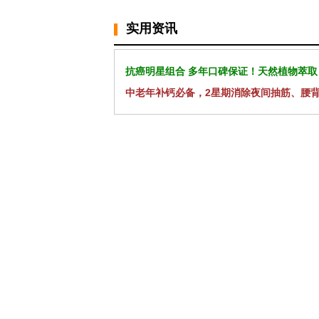
实用资讯
抗癌明星组合 多年口碑保证！天然植物萃取
中老年补钙必备，2星期消除夜间抽筋、腰