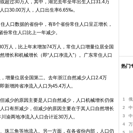
超过30万人，其中，湖北去年全年出生人口31.4万
口30.00万人，人口出生率6.65‰。
常住人口数据的省份中，有8个省份常住人口呈正增长，
个省份常住人口比上一年减少。
80万人，比上年末增加74万人，常住人口增量位居全国
然增长和机械增长（即“人口净流入”）。广东常住人口
。
热门
，增量位居全国第二。去年浙江自然减少人口2.4万
新增跨省净流入人口为45.4万人。
1
俄
但减少的原因主要是人口自然减少，人口机械增长仍保
2
中
人口有所减少，但减少的原因主要在于其人口自然增长
3
中
年川渝两地净流入人口合计近30万人。
4
万
、珠三角等地流入。另一方面，在各省份内部，人口仍
5
川