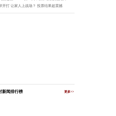
岸开打 让家人上战场？ 投票结果超震撼
小时新闻排行榜
更多>>