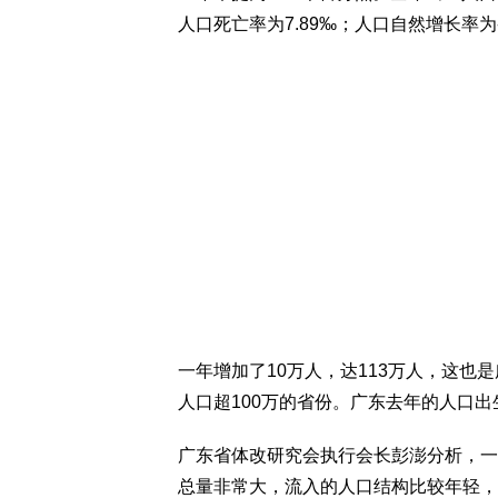
人口死亡率为7.89‰；人口自然增长率为-
一年增加了10万人，达113万人，这也
人口超100万的省份。广东去年的人口出
广东省体改研究会执行会长彭澎分析，一
总量非常大，流入的人口结构比较年轻，