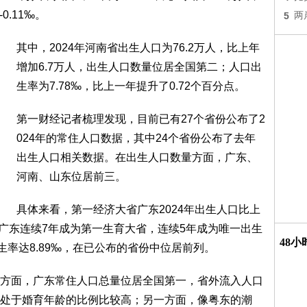
0.11‰。
5
两
其中，2024年河南省出生人口为76.2万人，比上年
增加6.7万人，出生人口数量位居全国第二；人口出
生率为7.78‰，比上一年提升了0.72个百分点。
第一财经记者梳理发现，目前已有27个省份公布了2
024年的常住人口数据，其中24个省份公布了去年
出生人口相关数据。在出生人口数量方面，广东、
河南、山东位居前三。
具体来看，第一经济大省广东2024年出生人口比上
是广东连续7年成为第一生育大省，连续5年成为唯一出生
48
生率达8.89‰，在已公布的省份中位居前列。
方面，广东常住人口总量位居全国第一，省外流入人口
处于婚育年龄的比例比较高；另一方面，像粤东的潮