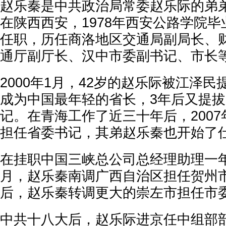
赵乐秦是中共政治局常委赵乐际的弟弟，
在陕西西安，1978年西安公路学院
任职，历任商洛地区交通局副局长、
通厅副厅长、汉中市委副书记、市长
2000年1月，42岁的赵乐际被江泽
成为中国最年轻的省长，3年后又提
记。在青海工作了近三十年后，200
担任省委书记，其弟赵乐秦也开始了
在挂职中国三峡总公司总经理助理一年多
月，赵乐秦南调广西自治区担任贺州
后，赵乐秦转调更大的崇左市担任市
中共十八大后，赵乐际进京任中组部