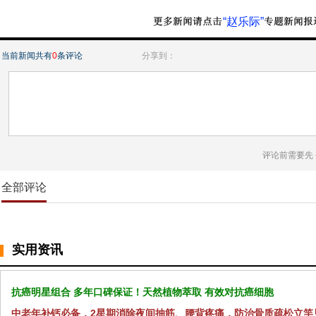
“赵乐际”
当前新闻共有
0
条评论
分享到：
评论前需要先
全部评论
实用资讯
抗癌明星组合 多年口碑保证！天然植物萃取 有效对抗癌细胞
中老年补钙必备，2星期消除夜间抽筋、腰背疼痛，防治骨质疏松立竿