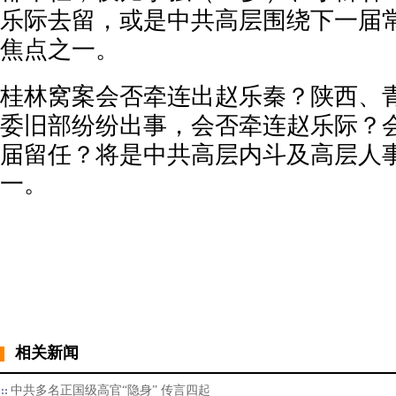
乐际去留，或是中共高层围绕下一届
焦点之一。
桂林窝案会否牵连出赵乐秦？陕西、
委旧部纷纷出事，会否牵连赵乐际？
届留任？将是中共高层内斗及高层人
一。
相关新闻
中共多名正国级高官“隐身” 传言四起