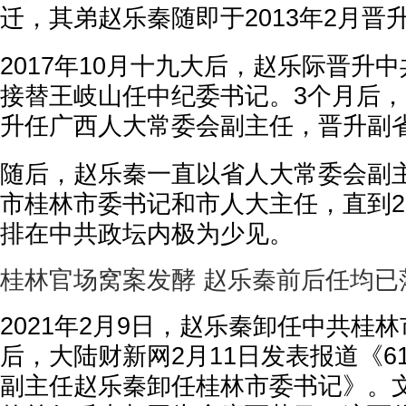
迁，其弟赵乐秦随即于2013年2月晋
2017年10月十九大后，赵乐际晋升
接替王岐山任中纪委书记。3个月后，赵
升任广西人大常委会副主任，晋升副
随后，赵乐秦一直以省人大常委会副
市桂林市委书记和市人大主任，直到20
排在中共政坛内极为少见。
桂林官场窝案发酵 赵乐秦前后任均已
2021年2月9日，赵乐秦卸任中共桂
后，大陆财新网2月11日发表报道《6
副主任赵乐秦卸任桂林市委书记》。