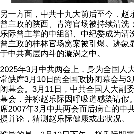
另一方面，中共十九大前后至今，赵
曾主政的陕西、青海官场被持续清洗
乐际曾主掌的中组部、中纪委成为清
曾主政的桂林官场窝案被引爆。迹象
于中共高层内斗的漩涡之中。
2025年3月中共两会上，身为全国人
常缺席3月10日的全国政协闭幕会与3
闭幕会。3月11日，中共全国人大副
幕会，并称赵乐际因呼吸道感染请假
席2007年3月中共两会而后病亡的中
提并论，猜测赵乐际健康或出状况。