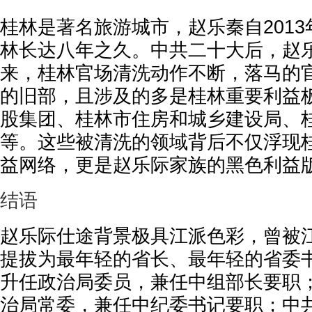
桂林是著名旅游城市，赵乐秦自2013年
林长达八年之久。中共二十大后，赵乐
来，桂林官场清洗动作不断，落马的
的旧部，且涉及的多是桂林重要利益
股集团、桂林市住房和城乡建设局、
等。这些被清洗的领域背后不仅浮现
益网络，更是赵乐际家族的黑色利益
结语
赵乐际仕途背景极具江派色彩，曾被
提拔为最年轻的省长、最年轻的省委
升任政治局委员，兼任中组部长要职
治局常委，兼任中纪委书记要职；中