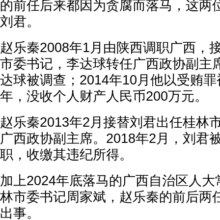
的前任后来都因为贪腐而落马，这两
刘君。
赵乐秦2008年1月由陕西调职广西，
市委书记，李达球转任广西政协副主席；
达球被调查；2014年10月他以受贿罪
年，没收个人财产人民币200万元。
赵乐秦2013年2月接替刘君出任桂林
广西政协副主席。2018年2月，刘君
职，收缴其违纪所得。
加上2024年底落马的广西自治区人
林市委书记周家斌，赵乐秦的前后两
出事。