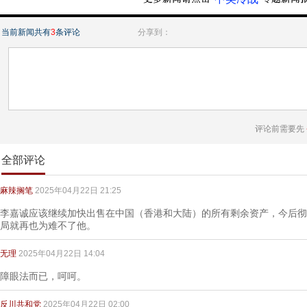
当前新闻共有
3
条评论
分享到：
评论前需要先
全部评论
麻辣搁笔
2025年04月22日 21:25
李嘉诚应该继续加快出售在中国（香港和大陆）的所有剩余资产，今后彻
局就再也为难不了他。
无理
2025年04月22日 14:04
障眼法而已，呵呵。
反川共和党
2025年04月22日 02:00