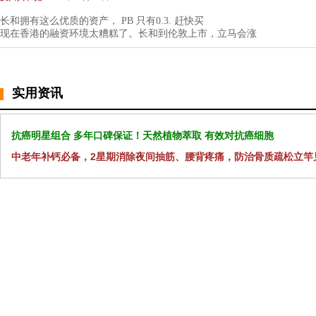
长和拥有这么优质的资产， PB 只有0.3. 赶快买
现在香港的融资环境太糟糕了。长和到伦敦上市，立马会涨
实用资讯
抗癌明星组合 多年口碑保证！天然植物萃取 有效对抗癌细胞
中老年补钙必备，2星期消除夜间抽筋、腰背疼痛，防治骨质疏松立竿