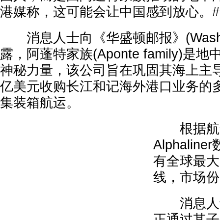
港媒称，这可能会让中国感到放心。#
消息人士向《华盛顿邮报》(Washingt
露，阿蓬特家族(Aponte family)
神秘力量，该公司旨在巩固其海上主导
亿美元收购长江和记海外港口业务的
集装箱航运。
根据航运
Alphali
有全球最大
线，市场份额
消息人士
正通过其子公司