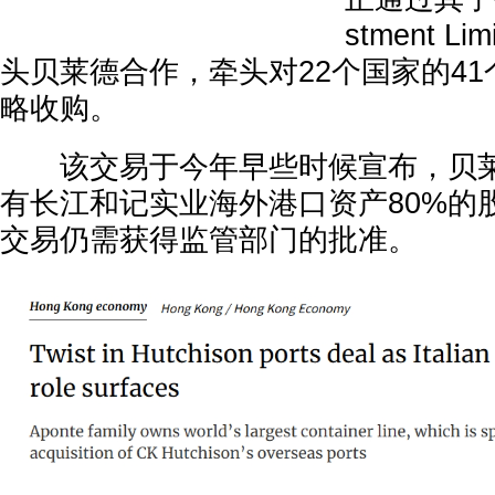
stment Li
头贝莱德合作，牵头对22个国家的4
略收购。
该交易于今年早些时候宣布，贝莱
有长江和记实业海外港口资产80%的
交易仍需获得监管部门的批准。