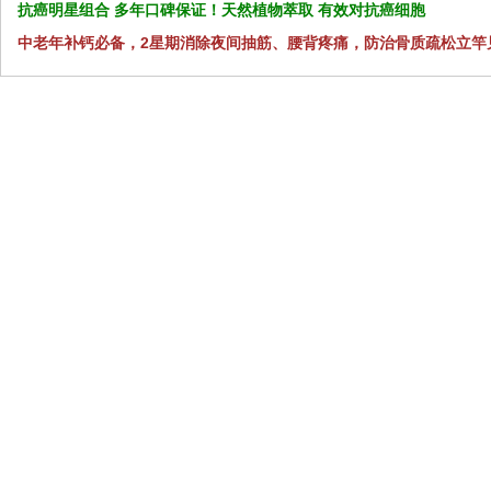
抗癌明星组合 多年口碑保证！天然植物萃取 有效对抗癌细胞
中老年补钙必备，2星期消除夜间抽筋、腰背疼痛，防治骨质疏松立竿