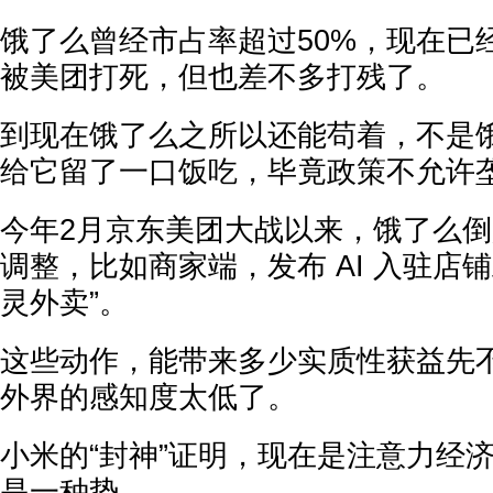
饿了么曾经市占率超过50%，现在已
被美团打死，但也差不多打残了。
到现在饿了么之所以还能苟着，不是
给它留了一口饭吃，毕竟政策不允许
今年2月京东美团大战以来，饿了么
调整，比如商家端，发布 AI 入驻店
灵外卖”。
这些动作，能带来多少实质性获益先
外界的感知度太低了。
小米的“封神”证明，现在是注意力经
是一种势。