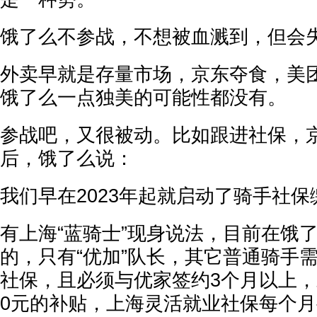
饿了么不参战，不想被血溅到，但会
外卖早就是存量市场，京东夺食，美
饿了么一点独美的可能性都没有。
参战吧，又很被动。比如跟进社保，
后，饿了么说：
我们早在2023年起就启动了骑手社
有上海“蓝骑士”现身说法，目前在饿
的，只有“优加”队长，其它普通骑手
社保，且必须与优家签约3个月以上，
0元的补贴，上海灵活就业社保每个月要