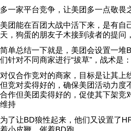
多一家平台竞争，让美团多一点敬畏
美团能在百团大战中活下来，是有自
天，狗蛋的朋友子木接到读者的提问
简单总结一下就是，美团会设置一堆B
们针对不同商家进行“拔草”，战术是
对仅合作竞对的商家，目标是让其上
但竞对卖得好的，确保美团活动力度
合作但美团卖得好的，促使其下架竞
维持
为了让BD狼性起来，他们又设置了HR
着小皮鞭，催着BD跑。