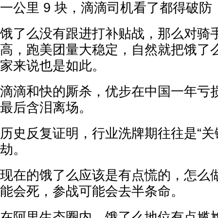
一公里 9 块，滴滴司机看了都得破防
饿了么没有跟进打补贴战，那么对骑
高，跑美团量大稳定，自然就把饿了
家来说也是如此。
滴滴和快的厮杀，优步在中国一年亏损
最后含泪离场。
历史反复证明，行业洗牌期往往是“关
劫。
现在的饿了么应该是有点慌的，怎么
能会死，参战可能会去半条命。
在阿里生态圈内，饿了么地位有点尴