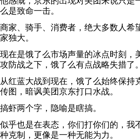
他感慨，京东的出现对美团来说只是
么是致命一击。
商家、骑手、消费者，绝大多数人希
家独大。
现在是饿了么市场声量的冰点时刻，
攻防战之下，饿了么有点战略失措了
从红蓝大战到现在，饿了么始终保持
传图，暗讽美团京东打口水战。
搞虾两个字，隐喻是瞎搞。
似乎也是在表态，你们打你们的，我
种克制，更像是一种无能为力。