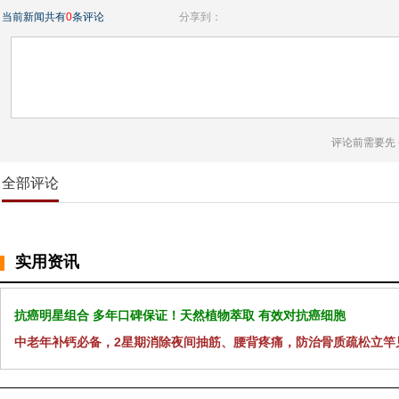
当前新闻共有
0
条评论
分享到：
评论前需要先
全部评论
实用资讯
抗癌明星组合 多年口碑保证！天然植物萃取 有效对抗癌细胞
中老年补钙必备，2星期消除夜间抽筋、腰背疼痛，防治骨质疏松立竿