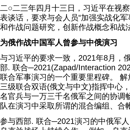
二○二三年四月十三日，习近平在视
表谈话，要求与会人员“加强实战化军
和作战问题研究，创新作战概念和战法
为俄作战中国军人曾参与中俄演习
与习近平的要求一致，2021年8月，
部. 联合─2021(Zapad/Interactio
联合军事演习的一个重要里程碑。 解
三级联合双语(俄文与中文)指挥中心
名官兵与一万三千名俄军之间的协调畅
队在演习中采取所谓的混合编组、合
参与西部. 联合─2021演习的中俄军