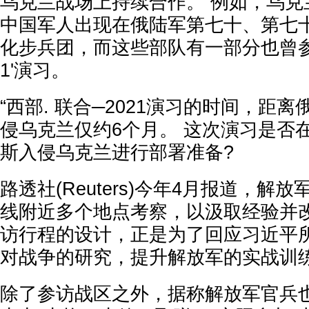
乌克兰战场上持续合作。 例如，乌克
中国军人出现在俄陆军第七十、第七
化步兵团，而这些部队有一部分也曾参与
1'演习。
“西部. 联合─2021演习的时间，距离
侵乌克兰仅约6个月。 这次演习是否
斯入侵乌克兰进行部署准备?
路透社(Reuters)今年4月报道，解
线附近多个地点考察，以汲取经验并改
访行程的设计，正是为了回应习近平
对战争的研究，提升解放军的实战训
除了参访战区之外，据称解放军官兵