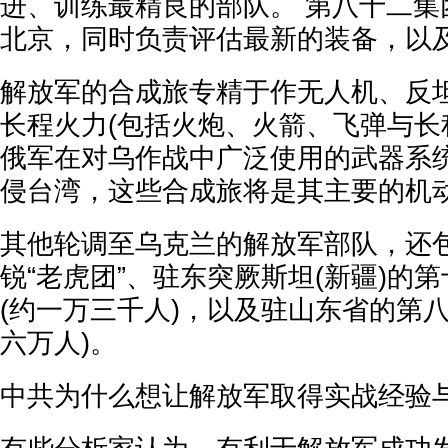
进、训练最精良的部队。 第八十二集
北京，同时负责评估最新的装备，以
解放军的合成旅专精于作无人机、反
长程火力(包括火炮、火箭、飞弹与长
俄军在对乌作战中广泛使用的武器系统
侵台湾，这些合成旅将是其主要的机
其他轮调至乌克兰的解放军部队，还
锐“老虎团”、驻东突厥斯坦(新疆)的
(约一万三千人)，以及驻山东省的第
六万人)。
中共为什么想让解放军取得实战经验