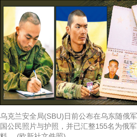
乌克兰安全局(SBU)日前公布在乌东随俄
国公民照片与护照，并已汇整155名为俄
料。 (欧新社文件照)