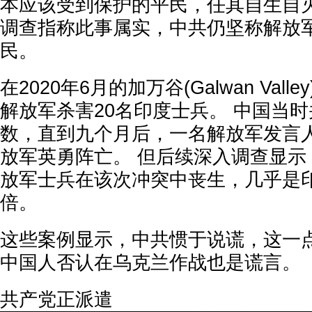
本应该受到保护的平民，任其自生自灭
调查指称此事属实，中共仍坚称解放
民。
在2020年6月的加万谷(Galwan Val
解放军杀害20名印度士兵。 中国当
数，直到九个月后，一名解放军发言
放军英勇阵亡。 但后续深入调查显示
放军士兵在该次冲突中丧生，几乎是
倍。
这些案例显示，中共惯于说谎，这一
中国人否认在乌克兰作战也是谎言。
共产党正派遣