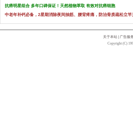
抗癌明星组合 多年口碑保证！天然植物萃取 有效对抗癌细胞
中老年补钙必备，2星期消除夜间抽筋、腰背疼痛，防治骨质疏松立竿
关于本站
|
广告服
Copyright (C) 199