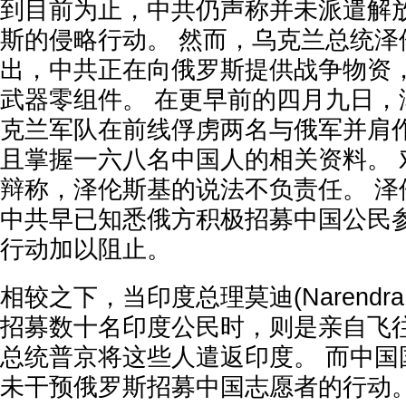
到目前为止，中共仍声称并未派遣解
斯的侵略行动。 然而，乌克兰总统泽
出，中共正在向俄罗斯提供战争物资
武器零组件。 在更早前的四月九日，
克兰军队在前线俘虏两名与俄军并肩
且掌握一六八名中国人的相关资料。 
辩称，泽伦斯基的说法不负责任。 泽
中共早已知悉俄方积极招募中国公民
行动加以阻止。
相较之下，当印度总理莫迪(Narendra
招募数十名印度公民时，则是亲自飞
总统普京将这些人遣返印度。 而中国
未干预俄罗斯招募中国志愿者的行动