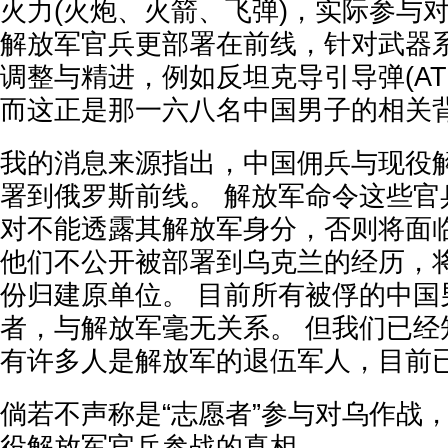
火力(火炮、火箭、飞弹)，实际参与
解放军官兵更部署在前线，针对武器
调整与精进，例如反坦克导引导弹(AT
而这正是那一六八名中国男子的相关
我的消息来源指出，中国佣兵与现役
署到俄罗斯前线。 解放军命令这些官
对不能透露其解放军身分，否则将面临
他们不公开被部署到乌克兰的经历，
份归建原单位。 目前所有被俘的中国
者，与解放军毫无关系。 但我们已经
有许多人是解放军的退伍军人，目前
倘若不声称是“志愿者”参与对乌作战
役解放军官兵参战的真相。