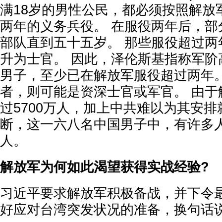
满18岁的男性公民，都必须按照解放
两年的义务兵役。 在服役两年后，部
部队直到五十五岁。 那些服役超过两
升为士官。 因此，泽伦斯基指称军阶
男子，至少已在解放军服役超过两年。
者，则可能是资深士官或军官。 由于
过5700万人，加上中共难以为其安
断，这一六八名中国男子中，有许多
人。
解放军为何如此渴望获得实战经验?
习近平要求解放军积极备战，并下令最
好应对台湾突发状况的准备，换句话