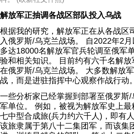
解放军正抽调各战区部队投入乌战
根据我的研究，解放军正在从各战区
入俄罗斯/乌克兰战场。 自2022年2
多达18000名解放军官兵轮调至俄军
验和相关知识。 目前约有六千名解放
在俄罗斯/乌克兰战场。 大多数解放
战，而是进驻指挥中心观察作战行动
一些分析家已经掌握到部署至俄罗斯/
军单位。 例如，被视为解放军史上最
七中型合成旅(兵力约六千人)，即有
该旅隶属于第八十二集团军，而该集