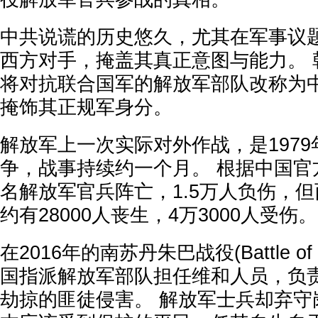
中共说谎的历史悠久，尤其在军事议
西方对手，掩盖其真正意图与能力。 
将对抗联合国军的解放军部队改称为
掩饰其正规军身分。
解放军上一次实际对外作战，是197
争，战事持续约一个月。 根据中国官方
名解放军官兵阵亡，1.5万人负伤，
约有28000人丧生，4万3000人受伤。
在2016年的南苏丹朱巴战役(Battle of
国指派解放军部队担任维和人员，负
劫掠的匪徒侵害。 解放军士兵却弃守