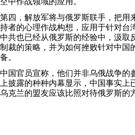
空中作战领域的应用。
第四，解放军将与俄罗斯联手，把用
持者的心理作战构想，应用于针对台
中共也已经从俄罗斯的经验中，汲取
制裁的策略，并为如何挫败针对中国
备。
中国官员宣称，他们并非乌俄战争的参
上披露的种种内幕显示，中国事实上
乌克兰的盟友应该比照对待俄罗斯的