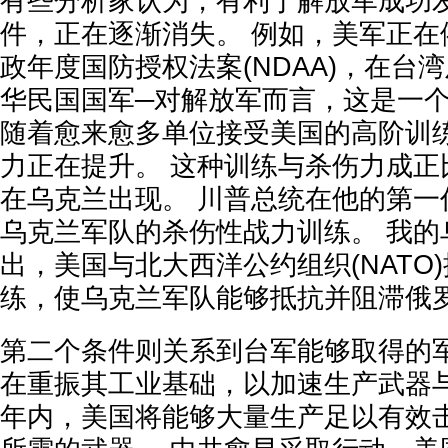
有些分析家认为，有利于解放军成功
件，正在逐渐消失。 例如，美军正在依据
政年度国防授权法案(NDAA)，在台
华民国国军─对解放军而言，这是一
随着愈来愈多单位接受美国的高阶训
力正在提升。 这种训练与杀伤力成正
在乌克兰出现。 川普总统在他的第一
乌克兰军队的杀伤性战力训练。 我的
出，美国与北大西洋公约组织(NATO
练，使乌克兰军队能够抵抗并阻滞俄
第二个条件则关系到台军能够取得的军
在重振其工业基础，以加速生产武器与
年内，美国将能够大量生产足以有效