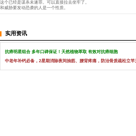
这个已经是谋杀未遂罪。可以直接拉去坐牢了。
和威胁要发动恐袭的人是一个性质。
实用资讯
抗癌明星组合 多年口碑保证！天然植物萃取 有效对抗癌细胞
中老年补钙必备，2星期消除夜间抽筋、腰背疼痛，防治骨质疏松立竿