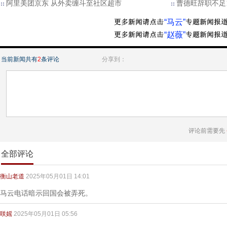
阿里美团京东 从外卖缠斗至社区超市
曹德旺辞职不足
“马云”
“赵薇”
当前新闻共有
2
条评论
分享到：
评论前需要先
全部评论
衡山老道
2025年05月01日 14:01
马云电话暗示回国会被弄死。
咲媱
2025年05月01日 05:56