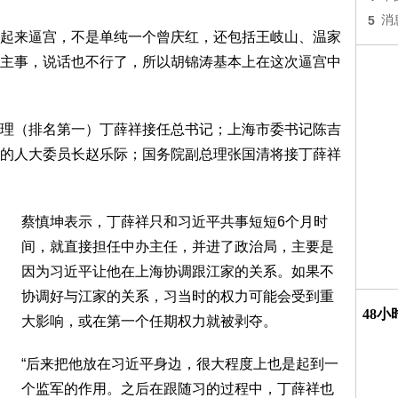
5
消
起来逼宫，不是单纯一个曾庆红，还包括王岐山、温家
主事，说话也不行了，所以胡锦涛基本上在这次逼宫中
理（排名第一）丁薛祥接任总书记；上海市委书记陈吉
的人大委员长赵乐际；国务院副总理张国清将接丁薛祥
蔡慎坤表示，丁薛祥只和习近平共事短短6个月时
间，就直接担任中办主任，并进了政治局，主要是
因为习近平让他在上海协调跟江家的关系。如果不
协调好与江家的关系，习当时的权力可能会受到重
48
大影响，或在第一个任期权力就被剥夺。
“后来把他放在习近平身边，很大程度上也是起到一
个监军的作用。之后在跟随习的过程中，丁薛祥也