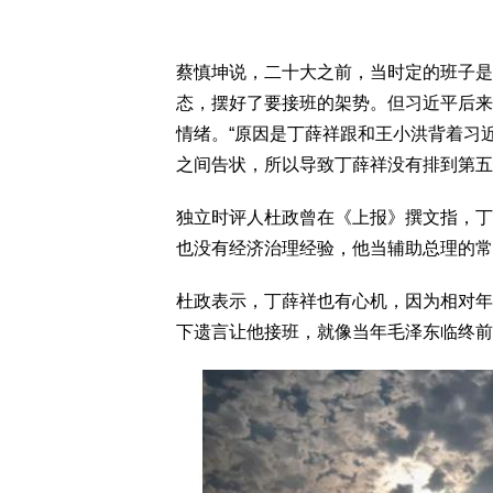
蔡慎坤说，二十大之前，当时定的班子是
态，摆好了要接班的架势。但习近平后来
情绪。“原因是丁薛祥跟和王小洪背着习
之间告状，所以导致丁薛祥没有排到第五
独立时评人杜政曾在《上报》撰文指，丁
也没有经济治理经验，他当辅助总理的常
杜政表示，丁薛祥也有心机，因为相对年
下遗言让他接班，就像当年毛泽东临终前