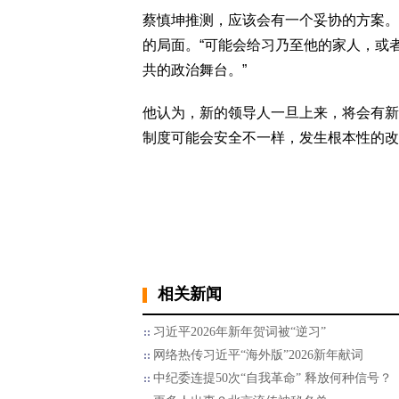
蔡慎坤推测，应该会有一个妥协的方案。
的局面。“可能会给习乃至他的家人，或
共的政治舞台。”
他认为，新的领导人一旦上来，将会有新
制度可能会安全不一样，发生根本性的改
相关新闻
习近平2026年新年贺词被“逆习”
网络热传习近平“海外版”2026新年献词
中纪委连提50次“自我革命” 释放何种信号？