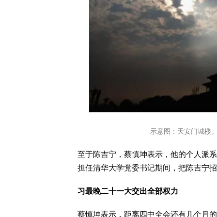
示意图：天安门城楼。（图片
至于陈吉宁，蔡慎坤表示，他的个人派系
担任清华大学党委书记期间，把陈吉宁招
习最晚二十一大交出全部权力
蔡慎坤表示，距离四中全会还有几个月的