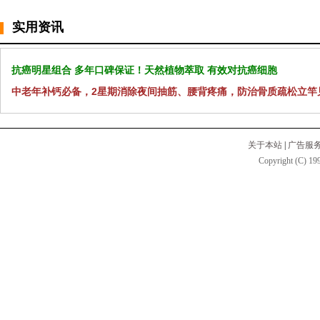
实用资讯
抗癌明星组合 多年口碑保证！天然植物萃取 有效对抗癌细胞
中老年补钙必备，2星期消除夜间抽筋、腰背疼痛，防治骨质疏松立竿
关于本站
|
广告服
Copyright (C) 199