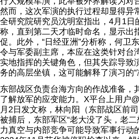
行大规模军演，此举被外界解读为对
然而，这次军演的执行过程却显得异
全研究院研究员沈明室指出，4月1日
称，直到第二天才临时命名，显示出
促。此外，“日经亚洲”分析称，何卫
令与军委副主席，本应在这类针对台
实地指挥的关键角色，但其失踪导致
务的高层坐镇，这可能解释了演习的“
东部战区负责台海方向的作战准备，
了解放军的应变能力。X平台上用户@NOT
月2日发文称，林向阳（东部战区前
被捕后，东部军区“老大没了头，老二
力真空与内部竞争可能导致军事行动