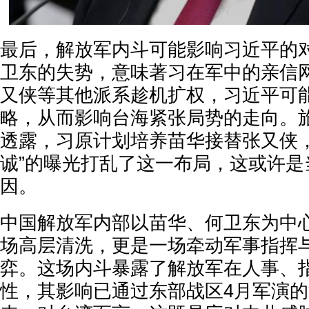
最后，解放军内斗可能影响习近平的
卫东的失势，意味著习在军中的亲信
又侠等其他派系趁机扩权，习近平可
略，从而影响台海紧张局势的走向。
透露，习原计划培养苗华接替张又侠，
诚”的曝光打乱了这一布局，这或许是
因。
中国解放军内部以苗华、何卫东为中
场高层清洗，更是一场牵动军事指挥
弈。这场内斗暴露了解放军在人事、
性，其影响已通过东部战区4月军演