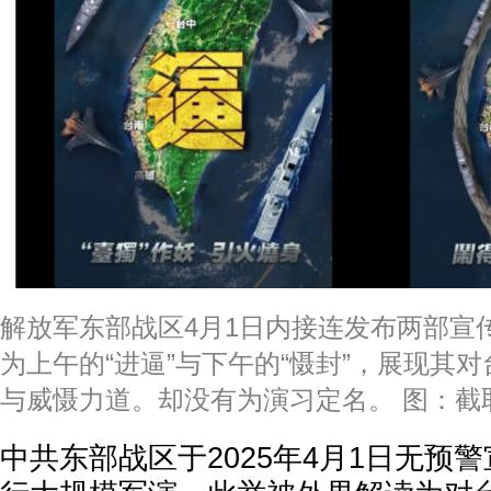
解放军东部战区4月1日内接连发布两部宣
为上午的“进逼”与下午的“慑封”，展现其
与威慑力道。却没有为演习定名。 图：截取
中共东部战区于2025年4月1日无预