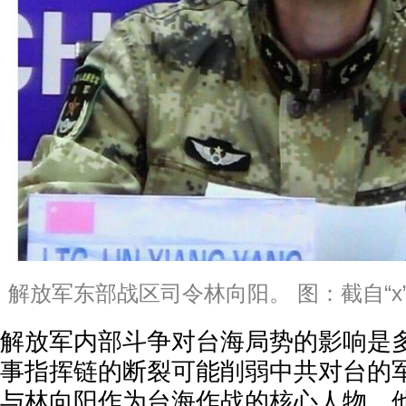
解放军东部战区司令林向阳。 图：截自“x”@Ac
解放军内部斗争对台海局势的影响是
事指挥链的断裂可能削弱中共对台的
与林向阳作为台海作战的核心人物，