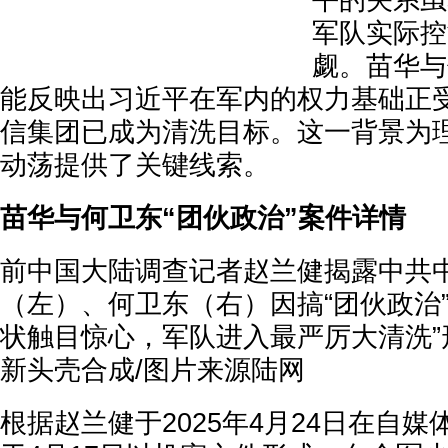
平的关系虽
军队实际控
觑。苗华与
能反映出习近平在军内的权力基础正
信集团已成为清洗目标。这一背景为
动荡提供了关键线索。
苗华与何卫东“团伙政治”案件详情
前中国大陆调查记者赵兰健揭露中共
（左）、何卫东（右）因搞“团伙政治
状触目惊心，军队进入最严厉大清洗”
新头壳合成/图片来源陆网
根据赵兰健于2025年4月24日在自