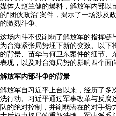
媒体人赵兰健的爆料，解放军内部以
的“团伙政治”案件，揭示了一场涉及
的激烈斗争。
这场内斗不仅削弱了解放军的指挥链
为台海紧张局势埋下新的变数。以下
的背景、苗华与何卫东案件的细节、
表现，以及对台海局势的影响四个面
解放军内部斗争的背景
解放军自习近平上台以来，经历了多
洗行动。习近平通过军事改革与反腐
队的绝对控制，并削弱潜在的对手势
大后权力格局的重新洗牌，军内派系