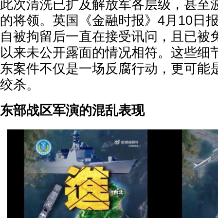
此次清洗已扩及解放军各层级，甚至
的将领。英国《金融时报》4月10日
自被拘留后一直在接受讯问，且已被
以来未公开露面的情况相符。这些细
东案件不仅是一场反腐行动，更可能
绞杀。
东部战区军演的混乱表现