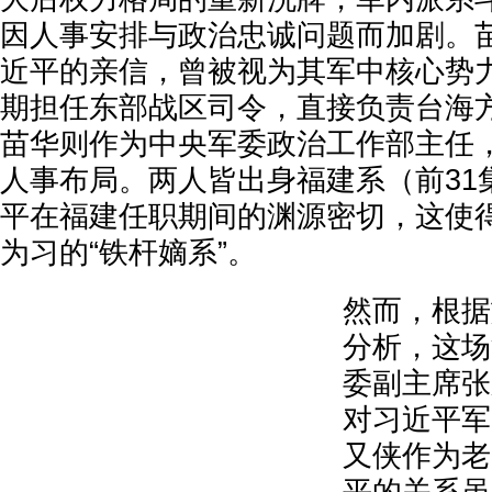
因人事安排与政治忠诚问题而加剧。
近平的亲信，曾被视为其军中核心势
期担任东部战区司令，直接负责台海
苗华则作为中央军委政治工作部主任
人事布局。两人皆出身福建系（前31
平在福建任职期间的渊源密切，这使
为习的“铁杆嫡系”。
然而，根据
分析，这场
委副主席张
对习近平军
又侠作为老