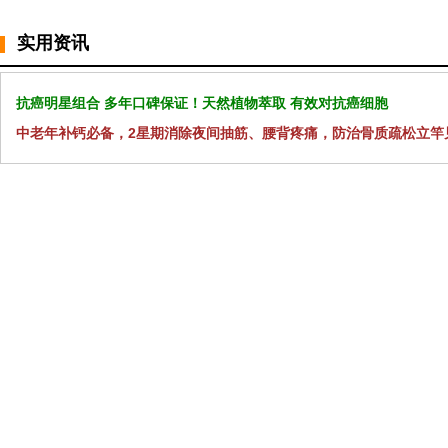
实用资讯
抗癌明星组合 多年口碑保证！天然植物萃取 有效对抗癌细胞
中老年补钙必备，2星期消除夜间抽筋、腰背疼痛，防治骨质疏松立竿