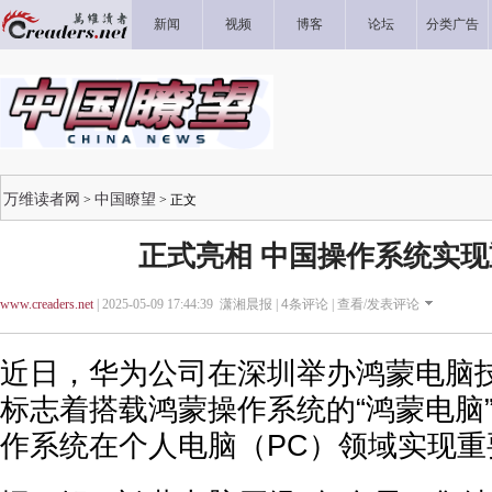
新闻
视频
博客
论坛
分类广告
万维读者网
中国瞭望
>
> 正文
正式亮相 中国操作系统实
www.creaders.net
| 2025-05-09 17:44:39 潇湘晨报 |
4
条评论 |
查看/发表评论
近日，华为公司在深圳举办鸿蒙电脑
标志着搭载鸿蒙操作系统的“鸿蒙电脑
作系统在个人电脑（PC）领域实现重