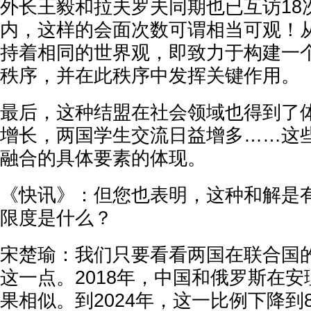
外长王毅和拉夫罗夫同期也已互访18
内，这样的会面次数可谓相当可观！
持着相同的世界观，即致力于构建一
秩序，并在此秩序中发挥关键作用。
最后，这种结盟在社会领域也得到了
增长，两国学生交流日益增多……这
融合的具体要素的体现。
《快讯》：但您也表明，这种和解是有
限度是什么？
宋楚瑜：我们只要看看两国在联合国
这一点。2018年，中国和俄罗斯在安
果相似。到2024年，这一比例下降到