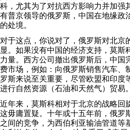
科，尤其为了对抗西方影响力并加强
有普京领导的俄罗斯，中国在地缘政
的处境。
对于这点，你说对了，俄罗斯对北京
显。如果没有中国的经济支持，莫斯
力量。西方公司撤出俄罗斯后，中国
费市场，例如：向俄罗斯销售汽车、
罗斯来说至关重要，尽管欧盟和印度
进行自然资源（石油和天然气）贸易
近年来，莫斯科相对于北京的战略回
这毋庸置疑。十年或十五年前，俄罗
之间的竞争，为西伯利亚输油管道等