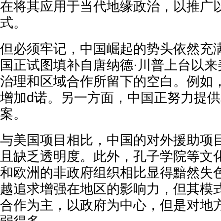
在将其应用于当代地缘政治，以推广
式。
但必须牢记，中国崛起的势头依然充
国正试图填补自唐纳德·川普上台以来
治理和区域合作所留下的空白。例如
增加d诺。另一方面，中国正努力提
案。
与美国项目相比，中国的对外援助项
且缺乏透明度。此外，孔子学院等文
和欧洲的非政府组织相比显得黯然失
越追求增强在地区的影响力，但其模
合作为主，以政府为中心，但是对地