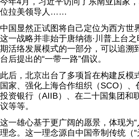
今年4月，习近平访问了东南亚国家
位拉美领导人……
中国显然正试图将自己定位为西方世
这一战略并非始于唐纳德·川普上台之
期活络发展模式的一部分，可以追溯到
台后提出的“一带一路”倡议。
此后，北京出台了多项旨在构建反模
国家、强化上海合作组织（SCO）、
投资银行（AIIB）、在二十国集团
议等等。
这一雄心基于更广阔的愿景，体现为“
理念。这一理念源自中国帝制传统（“