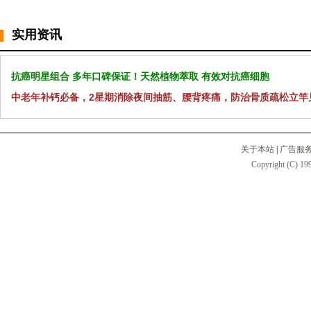
实用资讯
抗癌明星组合 多年口碑保证！天然植物萃取 有效对抗癌细胞
中老年补钙必备，2星期消除夜间抽筋、腰背疼痛，防治骨质疏松立竿
关于本站
|
广告服
Copyright (C) 199