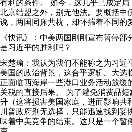
有利的条件。 如今，这几乎已成定局
北京结盟之外，别无他法。要概括中
说，两国同床共枕，却怀揣着不同的
《快讯》：中美两国刚刚宣布暂停部分
是习近平的胜利吗？
宋楚瑜：我认为我们不能称之为习近平
美国的政治背景，这合乎逻辑。大选临
正面临西海岸一些港口业务活动放缓
关税的直接后果。 为了避免消费品短
升（这将损害美国家庭，进而影响共
川普政府别无选择，只能迅速找到妥
味着中美竞争的结束。这只是一个暂
束。