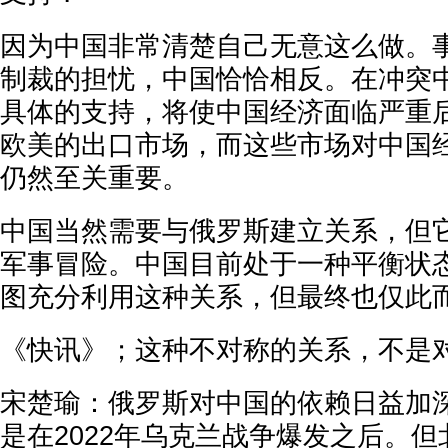
因为中国非常清楚自己无意这么做。
制裁的担忧，中国恰恰相反。在冲突
具体的支持，将使中国经济面临严重
欧美的出口市场，而这些市场对中国
仍然至关重要。
中国当然需要与俄罗斯建立关系，但
军事冒险。中国目前处于一种平衡状
图充分利用这种关系，但最终也仅此
《快讯》；这种不对称的关系，不是
宋楚瑜：俄罗斯对中国的依赖日益加
是在2022年乌克兰战争爆发之后。