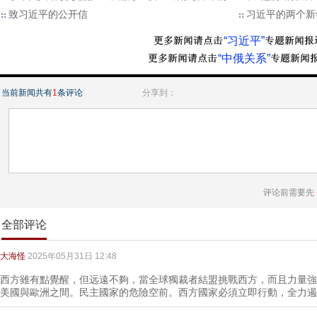
致习近平的公开信
习近平的两个新
“习近平”
“中俄关系”
当前新闻共有
1
条评论
分享到：
评论前需要先
全部评论
大海怪
2025年05月31日 12:48
西方雖有點覺醒，但远遠不夠，當全球獨裁者結盟挑戰西方，而且力量強
美國與歐洲之間。民主國家的危險空前。西方國家必須立即行動，全力遏