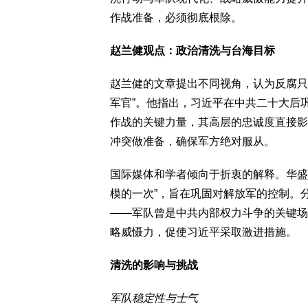
作战准备，必须彻底根除。
赵兰健观点：政治清洗与台海目标
赵兰健的文章提出不同视角，认为反腐只
军官”。他指出，习近平在中共二十大后
作战的关键力量，其高层的忠诚度直接影
冲突做准备，确保军方绝对服从。
国际媒体和学者倾向于折衷的解释。华盛顿
模的一次”，旨在巩固对解放军的控制。
——军队曾是中共内部权力斗争的关键场
略威慑力，促使习近平采取激进措施。
清洗的影响与挑战
军队稳定性与士气