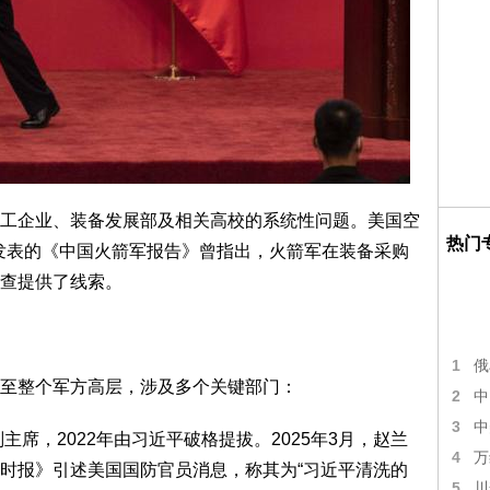
工企业、装备发展部及相关高校的系统性问题。美国空
热门
月发表的《中国火箭军报告》曾指出，火箭军在装备采购
查提供了线索。
1
俄
至整个军方高层，涉及多个关键部门：
2
中
3
中
主席，2022年由习近平破格提拔。2025年3月，赵兰
4
万
时报》引述美国国防官员消息，称其为“习近平清洗的
5
川