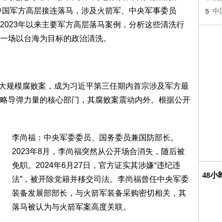
，中国军方高层接连落马，涉及火箭军、中央军事委员
5
中
2023年以来主要军方高层落马案例，分析这些清洗行
一场以台海为目标的政治清洗。
爆发大规模腐败案，成为习近平第三任期内首宗涉及军方最
略导弹力量的核心部门，其腐败案震动内外。根据公开
李尚福：中央军委委员、国务委员兼国防部长。
2023年8月，李尚福突然从公开场合消失，随后被
免职。2024年6月27日，官方证实其涉嫌“违纪违
48
法”，被开除党籍并移交司法。李尚福曾任中央军委
装备发展部部长，与火箭军装备采购密切相关，其
落马被认为与火箭军案高度关联。