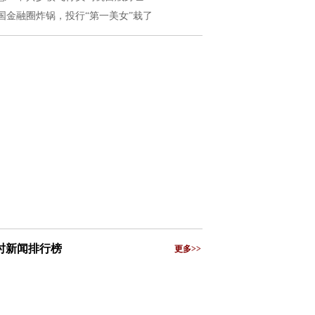
国金融圈炸锅，投行“第一美女”栽了
小时新闻排行榜
更多>>