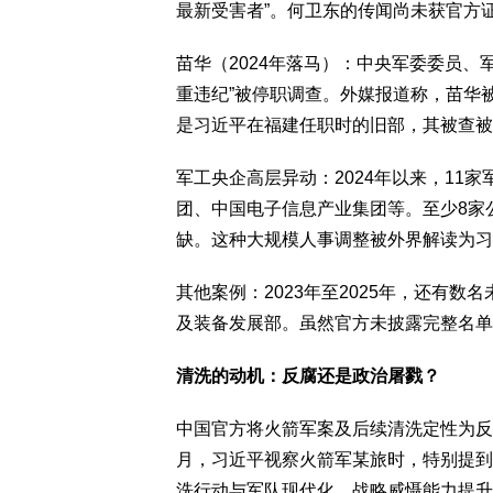
最新受害者”。何卫东的传闻尚未获官方
苗华（2024年落马）：中央军委委员、军
重违纪”被停职调查。外媒报道称，苗华
是习近平在福建任职时的旧部，其被查被
军工央企高层异动：2024年以来，11
团、中国电子信息产业集团等。至少8家
缺。这种大规模人事调整被外界解读为习
其他案例：2023年至2025年，还有
及装备发展部。虽然官方未披露完整名单
清洗的动机：反腐还是政治屠戮？
中国官方将火箭军案及后续清洗定性为反腐
月，习近平视察火箭军某旅时，特别提到
洗行动与军队现代化、战略威慑能力提升