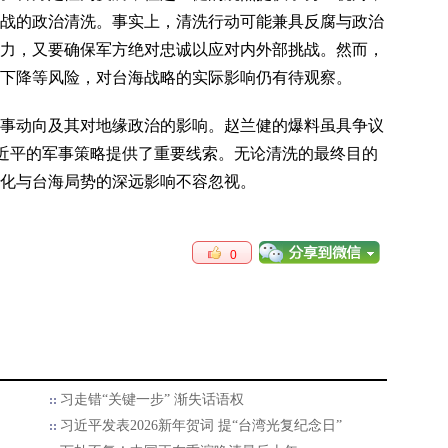
战的政治清洗。事实上，清洗行动可能兼具反腐与政治
力，又要确保军方绝对忠诚以应对内外部挑战。然而，
下降等风险，对台海战略的实际影响仍有待观察。
事动向及其对地缘政治的影响。赵兰健的爆料虽具争议
习近平的军事策略提供了重要线索。无论清洗的最终目的
化与台海局势的深远影响不容忽视。
0
习走错“关键一步” 渐失话语权
习近平发表2026新年贺词 提“台湾光复纪念日”