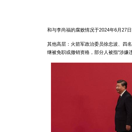
和与李尚福的腐败情况于2024年6月2
其他高层：火箭军政治委员徐忠波、四名
继被免职或撤销资格，部分人被指“涉嫌违