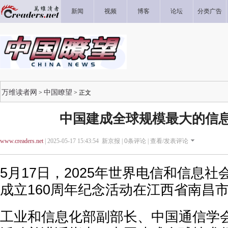
新闻
视频
博客
论坛
分类广告
万维读者网
中国瞭望
>
> 正文
中国建成全球规模最大的信
www.creaders.net
| 2025-05-17 15:43:54 新京报 |
0
条评论 |
查看/发表评论
5月17日，2025年世界电信和信息
成立160周年纪念活动在江西省南昌
工业和信息化部副部长、中国通信学