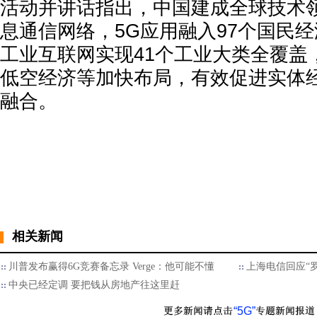
活动并讲话指出，中国建成全球技术
息通信网络，5G应用融入97个国民经
工业互联网实现41个工业大类全覆盖
低空经济等加快布局，有效促进实体
融合。
相关新闻
川普发布赢得6G竞赛备忘录 Verge：他可能不懂
上海电信回应“
中央已经定调 要把钱从房地产往这里赶
“5G”