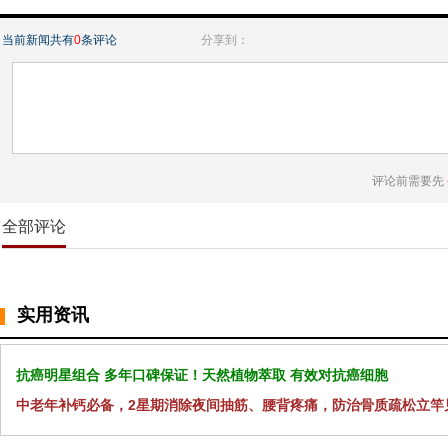
当前新闻共有
0
条评论
分享到：
评论前需要先
全部评论
实用资讯
抗癌明星组合 多年口碑保证！天然植物萃取 有效对抗癌细胞
中老年补钙必备，2星期消除夜间抽筋、腰背疼痛，防治骨质疏松立竿