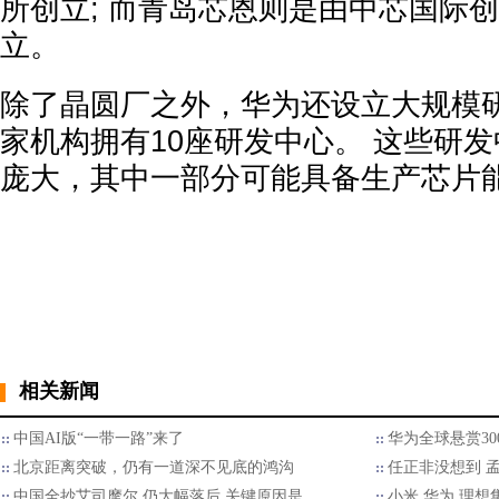
所创立; 而青岛芯恩则是由中芯国际
立。
除了晶圆厂之外，华为还设立大规模
家机构拥有10座研发中心。 这些研
庞大，其中一部分可能具备生产芯片
相关新闻
中国AI版“一带一路”来了
华为全球悬赏30
北京距离突破，仍有一道深不见底的鸿沟
任正非没想到 
中国全抄艾司摩尔 仍大幅落后 关键原因是…
小米 华为 理想