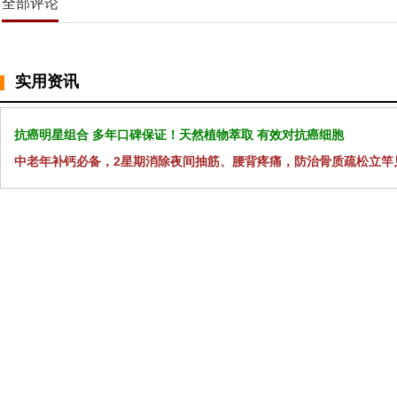
全部评论
实用资讯
抗癌明星组合 多年口碑保证！天然植物萃取 有效对抗癌细胞
中老年补钙必备，2星期消除夜间抽筋、腰背疼痛，防治骨质疏松立竿