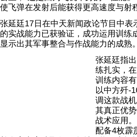
使飞弹在发射后能获得更高速度与射程
张延廷17日在中天新闻政论节目中表
的实战能力已获验证，成功运用训练
显示出其军事整合与作战能力的成熟
张延廷指出
练扎实，在
训练内容有
以中方歼-
调这款战机
其真正优势
战术应用。
配备4枚霹