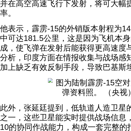
并在高空高速飞行下发射，将可大幅
率。
他表示，霹雳-15的外销版本射程为1
中可达181.5公里，这是因为飞机本身的
成，使飞弹在发射后能获得更高速度与
分析，印度方面在情报收集与战场感
加上缺乏有效反制手段，导致巴基斯
此外，张延廷提到，低轨道人造卫星
之一，这些卫星能实时提供战场信息，强
10的协同作战能力，构成一套完整的