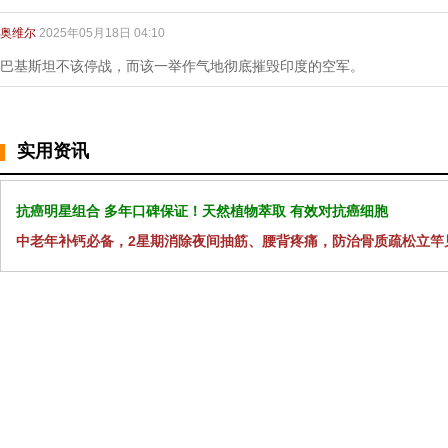
奥维尔
2025年05月18日 04:10
巴基斯坦不该停战，而该一举作气地彻底摧毁印度的空军。
实用资讯
抗癌明星组合 多年口碑保证！天然植物萃取 有效对抗癌细胞
中老年补钙必备，2星期消除夜间抽筋、腰背疼痛，防治骨质疏松立竿