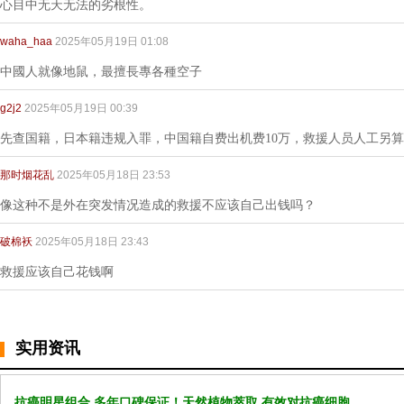
心目中无天无法的劣根性。
waha_haa
2025年05月19日 01:08
中國人就像地鼠，最擅長專各種空子
g2j2
2025年05月19日 00:39
先查国籍，日本籍违规入罪，中国籍自费出机费10万，救援人员人工另
那时烟花乱
2025年05月18日 23:53
像这种不是外在突发情况造成的救援不应该自己出钱吗？
破棉袄
2025年05月18日 23:43
救援应该自己花钱啊
实用资讯
抗癌明星组合 多年口碑保证！天然植物萃取 有效对抗癌细胞