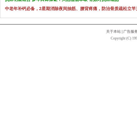
中老年补钙必备，2星期消除夜间抽筋、腰背疼痛，防治骨质疏松立竿
关于本站
|
广告服
Copyright (C) 199