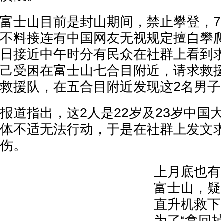
富士山目前是封山期间，禁止攀登，7
不料接连有中国网友无视规定擅自攀爬
日接近中午时分有民众在社群上看到
己受困在富士山七合目附近，请求救
救援队，在五合目附近发现这2名男
报道指出，这2人是22岁及23岁中国
体不适无法行动，于是在社群上发文
伤。
上月底也有
富士山，疑
直升机救下
为了“拿回