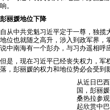
响。
彭丽媛地位下降
自从中共党魁习近平定于一尊，独揽
地位也就随之高升，涉入到政军界，
说中南海有一个彭办，与习办遥相呼
但是，现在习近平已经丧失权力，军
落，彭丽媛的权力和地位势必会受到
从近日巴西
国，彭丽媛
桑热拉参观
起欣赏中巴