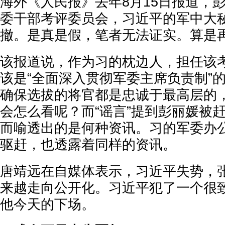
海外《人民报》去年8月15日报道，
委干部考评委员会，习近平的军中大
撤。是真是假，笔者无法证实。算是再“
该报道说，作为习的枕边人，担任该
该是“全面深入贯彻军委主席负责制”
确保选拔的将官都是忠诚于最高层的
会怎么看呢？而“谣言”提到彭丽媛被
而喻透出的是何种资讯。习的军委办
驱赶，也透露着同样的资讯。
唐靖远在自媒体表示，习近平失势，
来越走向公开化。习近平犯了一个很
他今天的下场。