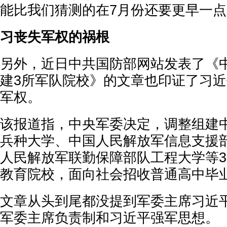
能比我们猜测的在7月份还要更早一点
习丧失军权的祸根
另外，近日中共国防部网站发表了《
建3所军队院校》的文章也印证了习
军权。
该报道指，中央军委决定，调整组建
兵种大学、中国人民解放军信息支援
人民解放军联勤保障部队工程大学等
教育院校，面向社会招收普通高中毕
文章从头到尾都没提到军委主席习近
军委主席负责制和习近平强军思想。