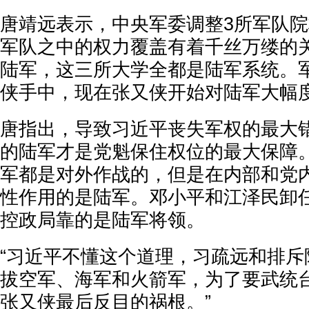
唐靖远表示，中央军委调整3所军队
军队之中的权力覆盖有着千丝万缕的关
陆军，这三所大学全都是陆军系统。
侠手中，现在张又侠开始对陆军大幅度
唐指出，导致习近平丧失军权的最大
的陆军才是党魁保住权位的最大保障
军都是对外作战的，但是在内部和党
性作用的是陆军。邓小平和江泽民卸
控政局靠的是陆军将领。
“习近平不懂这个道理，习疏远和排斥
拔空军、海军和火箭军，为了要武统
张又侠最后反目的祸根。”