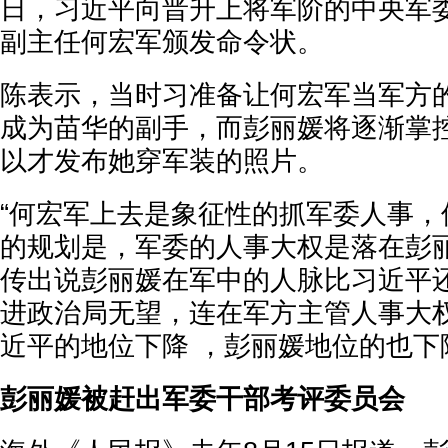
日，习近平向晋升上将军阶的中央军
副主任何宏军颁发命令状。
陈表示，当时习准备让何宏军当军方
成为苗华的副手，而彭丽媛将逐渐掌
以才发布她穿军装的照片。
“何宏军上去是象征性的抓军委人事，
的规划是，军委的人事大权是落在彭
传出说彭丽媛在军中的人脉比习近平
进政治局无望，连在军方主管人事大
近平的地位下降 ，彭丽媛地位的也下
彭丽媛被赶出军委干部考评委员会