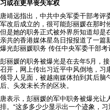
习或在更早丧失军权
唐靖远指出，中共中央军委干部考评委
军改后成立的，很可能彭丽媛在那时
但是她的职务正式被外界所知道却是在2
亲共的香港媒体星岛日报报道了一篇
爆光彭丽媛职务 传任中央军委干部考
彭丽媛的职务被爆光是在去年5月，接
召开，网上传出习近平中风倒地，习
领导人见面，被越南媒体拍到其后脑
后、头发未长齐的区块。
唐表示，彭丽媛的军中职务被爆光让
排。“这多多少少显示出一个迹象，习