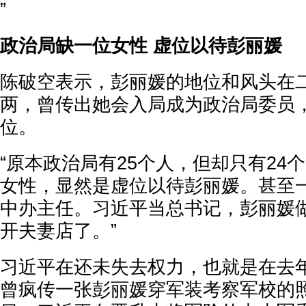
”
政治局缺一位女性 虚位以待彭丽媛
陈破空表示，彭丽媛的地位和风头在
两，曾传出她会入局成为政治局委员
位。
“原本政治局有25个人，但却只有24
女性，显然是虚位以待彭丽媛。甚至
中办主任。习近平当总书记，彭丽媛
开夫妻店了。”
习近平在还未失去权力，也就是在去
曾疯传一张彭丽媛穿军装考察军校的照片