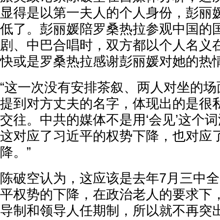
显得是以第一夫人的个人身份，彭丽
低了。彭丽媛陪罗桑热拉参观中国的
剧、中巴合唱时，双方都以个人名义
快或是罗桑热拉感谢彭丽媛对她的热
“这一次没有安排茶叙、两人对坐的场
提到对方丈夫的名字，体现出的是很
交往。中共的媒体不是用‘会见’这个词
这对应了习近平的权势下降，也对应
降。”
陈破空认为，这应该是去年7月三中全
平权势的下降，在政治老人的要求下
导制和领导人任期制，所以就不再突