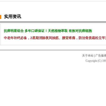
实用资讯
抗癌明星组合 多年口碑保证！天然植物萃取 有效对抗癌细胞
中老年补钙必备，2星期消除夜间抽筋、腰背疼痛，防治骨质疏松立竿
关于本站
|
广告服
Copyright (C) 199