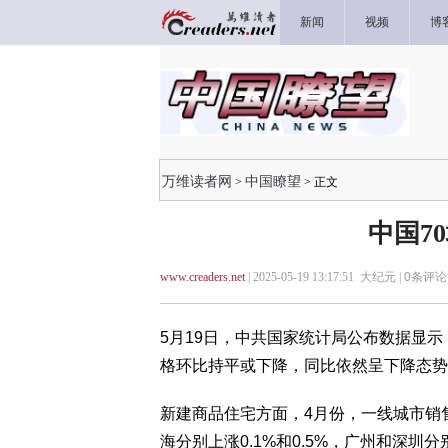
新闻
视频
博
万维读者网
中国瞭望
>
> 正文
中国7
www.creaders.net
| 2025-05-19 13:17:51 大纪元 |
0
条评论 
5月19日，中共国家统计局公布数据显示
格环比持平或下降，同比依然呈下降态势
新建商品住宅方面，4月份，一线城市销
海分别上涨0.1%和0.5%，广州和深圳分