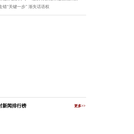
走错“关键一步” 渐失话语权
小时新闻排行榜
更多>>