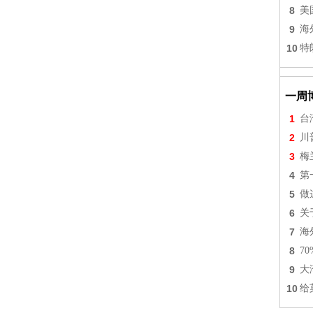
8
美
9
海
10
特
一周
1
台
2
川
3
梅
4
第
5
做
6
关
7
海
8
7
9
大
10
给