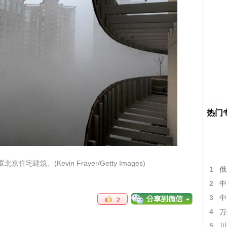
热门
宅建筑。(Kevin Frayer/Getty Images)
1
俄
2
中
3
中
2
4
万
5
川