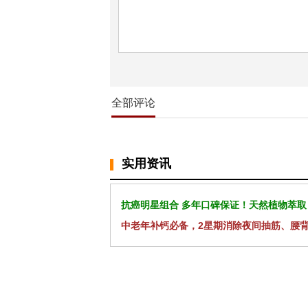
全部评论
实用资讯
抗癌明星组合 多年口碑保证！天然植物萃取
中老年补钙必备，2星期消除夜间抽筋、腰