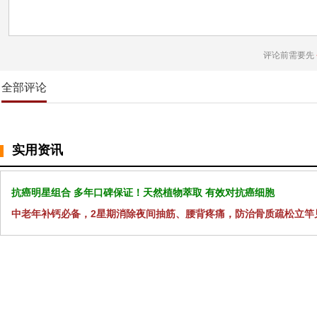
评论前需要先
全部评论
实用资讯
抗癌明星组合 多年口碑保证！天然植物萃取 有效对抗癌细胞
中老年补钙必备，2星期消除夜间抽筋、腰背疼痛，防治骨质疏松立竿