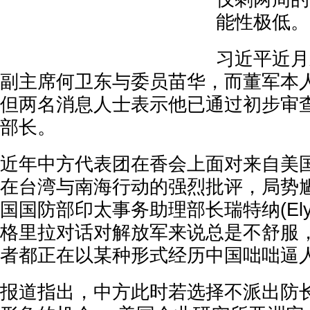
能性极低。
习近平近月
副主席何卫东与委员苗华，而董军本
但两名消息人士表示他已通过初步审
部长。
近年中方代表团在香会上面对来自美
在台湾与南海行动的强烈批评，局势尴
国国防部印太事务助理部长瑞特纳(Ely R
格里拉对话对解放军来说总是不舒服
者都正在以某种形式经历中国咄咄逼人
报道指出，中方此时若选择不派出防