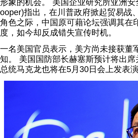
形象的机会。 美国企业研究所亚洲安全专
ooper)指出，在川普政府掀起贸易
角色之际，中国原可藉论坛强调其在
度，如今却反成错失宣传时机。
一名美国官员表示，美方尚未接获董
知。 美国国防部长赫塞斯预计将出席
总统马克龙也将在5月30日会上发表