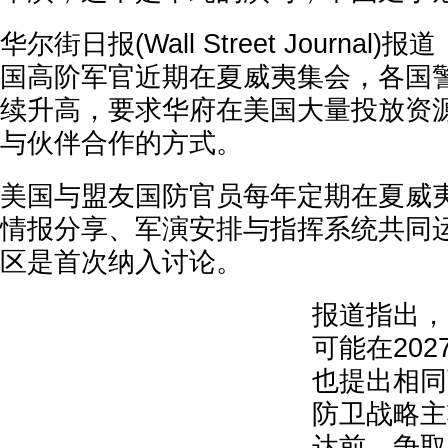
华尔街日报(Wall Street Journal
国高阶军官近期在夏威夷集会，各国
续升高，要求华府在美国大量投放资
与伙伴合作的方式。
美国与盟友国防官员每年定期在夏威
情报分享、军演安排与指挥系统共同
区是首次纳入讨论。
报道指出，
可能在20
也提出相同
防卫战略主
达前，争取