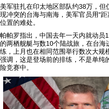
美军驻扎在印太地区部队约38万，但
现冲突的台海与南海，美军官员用“距
位置的难处。
帕帕罗指出，中国去年一天内就动员15
的两栖舰艇与数10个陆战旅，在台海
练，上月也在相同范围举行数次大规
强调，这是登场前的排练，不是单纯
险竞赛中。