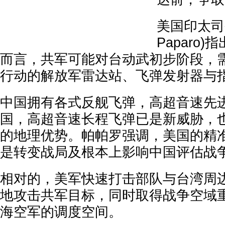
美国印太司令
Paparo
而言，共军可能对台动武初步阶段，
行动的解放军雷达站、飞弹发射器与
中国拥有各式反舰飞弹，高超音速先
国，高超音速长程飞弹已是新威胁，
的地理优势。帕帕罗强调，美国的精
是转变战局及根本上影响中国评估战
相对的，美军快速打击部队与台湾周
地攻击共军目标，同时取得战争空域
海空军的调度空间。