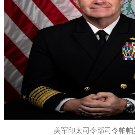
美军印太司令部司令帕帕