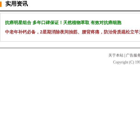
实用资讯
抗癌明星组合 多年口碑保证！天然植物萃取 有效对抗癌细胞
中老年补钙必备，2星期消除夜间抽筋、腰背疼痛，防治骨质疏松立竿
关于本站
|
广告服
Copyright (C) 199