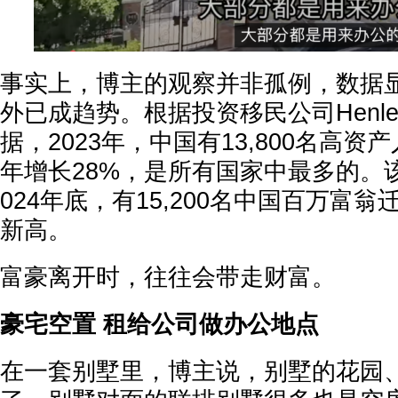
事实上，博主的观察并非孤例，数据
外已成趋势。根据投资移民公司Henley &
据，2023年，中国有13,800名高资
年增长28%，是所有国家中最多的。
024年底，有15,200名中国百万富
新高。
富豪离开时，往往会带走财富。
豪宅空置 租给公司做办公地点
在一套别墅里，博主说，别墅的花园