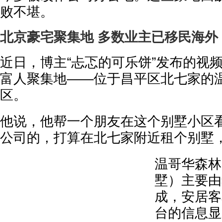
败不堪。
北京豪宅聚集地 多数业主已移民海外
近日，博主“忐忑的可乐饼”发布的视
富人聚集地——位于昌平区北七家的
区。
他说，他帮一个朋友在这个别墅小区
公司的，打算在北七家附近租个别墅
温哥华森林
墅）主要由
成，安居客
台的信息显