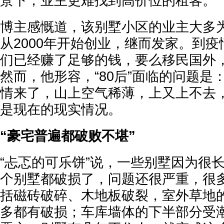
景下，业主更难找到高价位的租客。
博主感慨道，该别墅小区的业主大多为“
从2000年开始创业，继而发家。到疫情
们已经赚了足够的钱，要么移民国外
然而，他形容，“80后”面临的问题是
情来了，山上空气稀薄，上又上不去
是现在的现实情况。
“豪宅普遍都破败不堪”
“忐忑的可乐饼”说，一些别墅因为很
个别墅都破损了，问题还很严重，很
括磁砖破碎、木地板破裂，室外草地
多都有破损；车库墙体的下半部分受