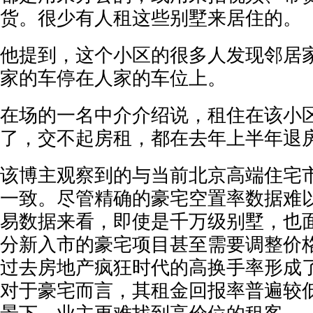
货。很少有人租这些别墅来居住的。
他提到，这个小区的很多人发现邻居
家的车停在人家的车位上。
在场的一名中介介绍说，租住在该小
了，交不起房租，都在去年上半年退
该博主观察到的与当前北京高端住宅
一致。尽管精确的豪宅空置率数据难
易数据来看，即使是千万级别墅，也
分新入市的豪宅项目甚至需要调整价
过去房地产疯狂时代的高换手率形成
对于豪宅而言，其租金回报率普遍较