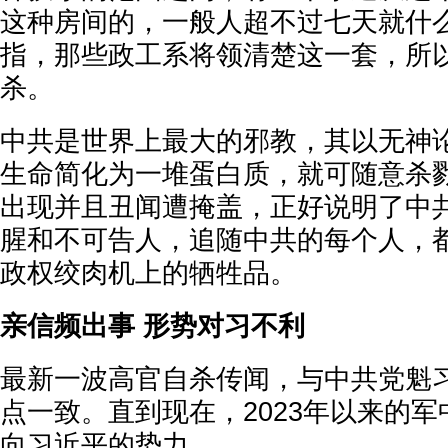
这种房间的，一般人超不过七天就什么
指，那些政工系将领清楚这一套，所
杀。
中共是世界上最大的邪教，其以无神
生命简化为一堆蛋白质，就可随意杀
出现并且丑闻遭掩盖，正好说明了中
腥和不可告人，追随中共的每个人，
政权绞肉机上的牺牲品。
亲信频出事 形势对习不利
最新一波高官自杀传闻，与中共党魁
点一致。直到现在，2023年以来的
向习近平的势力。