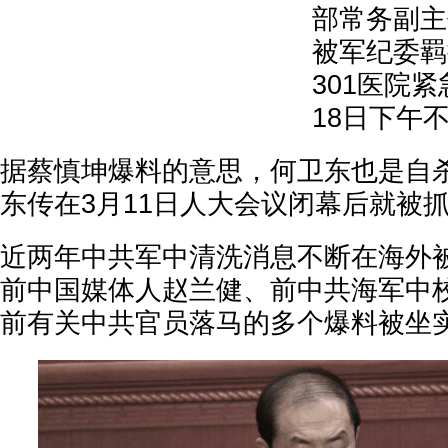
部常务副主
被军纪委羁
301医院
18日下午
据蔡慎坤爆料的意思，何卫东也是自
东传在3月11日人大会议闭幕后就被
近两年中共军中清洗消息不断在海外
前中国媒体人赵兰健、前中共海军中
前有关中共官员落马的多个爆料被坐