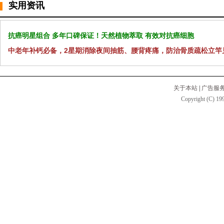
实用资讯
抗癌明星组合 多年口碑保证！天然植物萃取 有效对抗癌细胞
中老年补钙必备，2星期消除夜间抽筋、腰背疼痛，防治骨质疏松立竿
关于本站
|
广告服
Copyright (C) 199