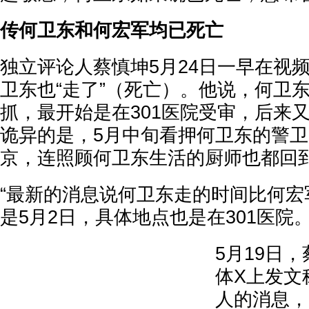
传何卫东和何宏军均已死亡
独立评论人蔡慎坤5月24日一早在视
卫东也“走了”（死亡）。他说，何卫东
抓，最开始是在301医院受审，后来
诡异的是，5月中旬看押何卫东的警
京，连照顾何卫东生活的厨师也都回
“最新的消息说何卫东走的时间比何宏
是5月2日，具体地点也是在301医院。
5月19日
体X上发文
人的消息，