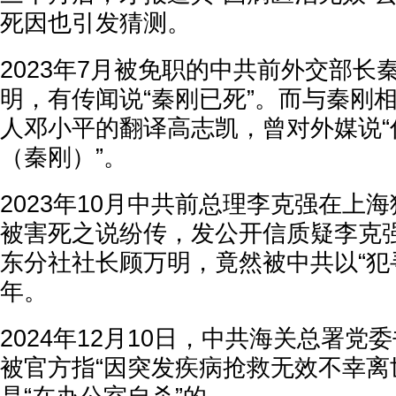
死因也引发猜测。
2023年7月被免职的中共前外交部长
明，有传闻说“秦刚已死”。而与秦刚
人邓小平的翻译高志凯，曾对外媒说“
（秦刚）”。
2023年10月中共前总理李克强在上
被害死之说纷传，发公开信质疑李克
东分社社长顾万明，竟然被中共以“犯
年。
2024年12月10日，中共海关总署党
被官方指“因突发疾病抢救无效不幸离