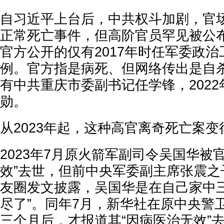
自习近平上台后，中共权斗加剧，官
正常死亡事件，但高阶官员罕见被公
官方公开的仅有2017年时任军委政
例。官方指是病死、但网络传出是自杀
有中共重庆市委副书记任学锋，202
勋。
从2023年起，这种高官离奇死亡案
2023年7月原火箭军副司令吴国华被
效”去世，但前中央军委副主席张震之
友圈发文披露，吴国华是在自己家中三
尽了”。同年7月，新华社在原中央警
三个月后，才报道其“因病医治无效”