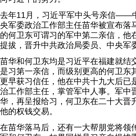
去年11月，习近平军中头号亲信——
央军委政治工作部主任苗华被宣布落
的何卫东可谓习的军中第二亲信，他
提拔，晋升中共政治局委员、中央军
苗华和何卫东均是习近平在福建就结
是习第一亲信，而级别更高的何卫东
更早获习信任，他在中共十九大后已
治工作部主任，掌管军中人事。军中
华，再呈报给习，何卫东在二十大晋
他的权钱交易。
在苗华落马后，还有一大帮朋党将领