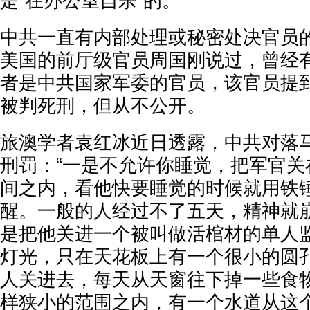
是“在办公室自杀”的。
中共一直有内部处理或秘密处决官员
美国的前厅级官员周国刚说过，曾经
者是中共国家军委的官员，该官员提
被判死刑，但从不公开。
旅澳学者袁红冰近日透露，中共对落
刑罚：“一是不允许你睡觉，把军官关
间之内，看他快要睡觉的时候就用铁
醒。一般的人经过不了五天，精神就
是把他关进一个被叫做活棺材的单人
灯光，只在天花板上有一个很小的圆
人关进去，每天从天窗往下掉一些食
样狭小的范围之内，有一个水道从这