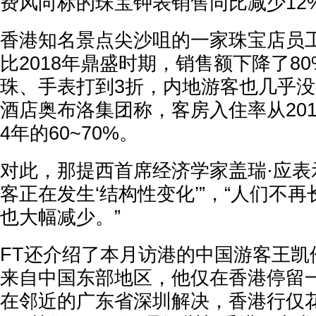
费风向标的珠宝钟表销售同比减少12
香港知名景点尖沙咀的一家珠宝店员工
比2018年鼎盛时期，销售额下降了80
珠、手表打到3折，内地游客也几乎没
酒店奥布洛集团称，客房入住率从2018
4年的60~70%。
对此，那提西首席经济学家盖瑞·应表
客正在发生‘结构性变化’”，“人们不
也大幅减少。”
FT还介绍了本月访港的中国游客王凯
来自中国东部地区，他仅在香港停留
在邻近的广东省深圳解决，香港行仅花