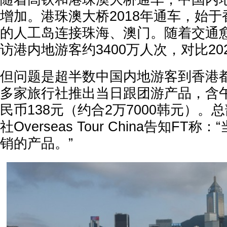
增加。港珠澳大桥2018年通车，始
的人工岛连接珠海、澳门。随着交通愈
访港内地游客约3400万人次，对比20
但问题是超半数中国内地游客到香港
多家旅行社推出当日跟团游产品，含
民币138元（约合2万7000韩元）。
社Overseas Tour China告知FT
销的产品。”