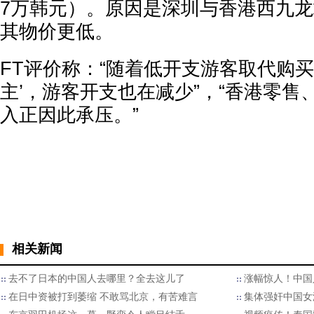
7万韩元）。原因是深圳与香港西九
其物价更低。
FT评价称：“随着低开支游客取代购买
主’，游客开支也在减少”，“香港零售
入正因此承压。”
相关新闻
去不了日本的中国人去哪里？全去这儿了
涨幅惊人！中国
在日中资被打到萎缩 不敢骂北京，有苦难言
集体强奸中国女