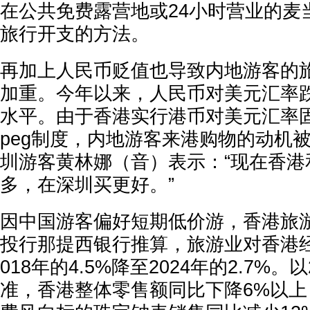
在公共免费露营地或24小时营业的麦
旅行开支的方法。
再加上人民币贬值也导致内地游客的
加重。今年以来，人民币对美元汇率跌
水平。由于香港实行港币对美元汇率固定在
peg制度，内地游客来港购物的动机被
圳游客黄林娜（音）表示：“现在香港
多，在深圳买更好。”
因中国游客偏好短期低价游，香港旅
投行那提西银行推算，旅游业对香港
018年的4.5%降至2024年的2.7%。
准，香港整体零售额同比下降6%以