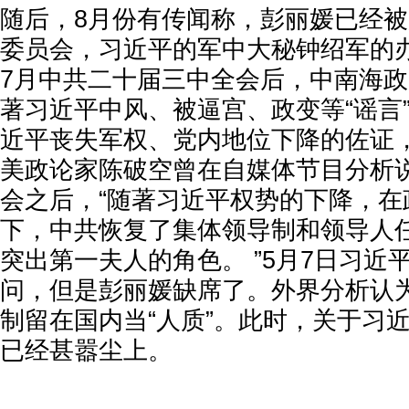
随后，8月份有传闻称，彭丽媛已经
委员会，习近平的军中大秘钟绍军的
7月中共二十届三中全会后，中南海
著习近平中风、被逼宫、政变等“谣言
近平丧失军权、党内地位下降的佐证
美政论家陈破空曾在自媒体节目分析
会之后，“随著习近平权势的下降，在
下，中共恢复了集体领导制和领导人
突出第一夫人的角色。 ”5月7日习近
问，但是彭丽媛缺席了。外界分析认
制留在国内当“人质”。此时，关于习
已经甚嚣尘上。