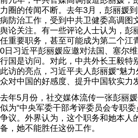
前几年，中共官媒高调报道彭丽媛，
力圈的传闻不断。去年3月，彭丽媛
病防治工作，受到中共卫健委高调图
舆论关注。有一些评论人士认为，彭
任重要职务，甚至可能成为第二个江青
0日习近平彭丽媛应邀对法国、塞尔
行国是访问。对此，中共外长王毅特
此访的亮点，习近平夫人彭丽媛“魅力
众对中国的好感度、提升中国软实力发
去年5月份，社交媒体流传一张彭丽
似为“中央军委干部考评委员会专职委
争议。外界认为，这个职务和她本人
备，她不能胜任这份工作。