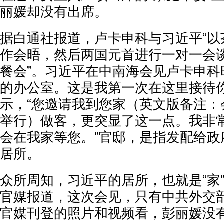
丽媛却没有出席。
据白通社报道，卢卡申科与习近平“以
作会晤，然后两国元首进行一对一会
餐会”。习近平在中南海会见卢卡申科
的办公室。这是我第一次在这里接待你
示，“您邀请我到您家（英文版备注：
举行）做客，更突显了这一点。我非
会在我家等您。”官邸，是指发配给政
居所。
众所周知，习近平的居所，也就是“家
官媒报道，这次会见，只有中共外交
官媒刊登的照片和视频看，彭丽媛没