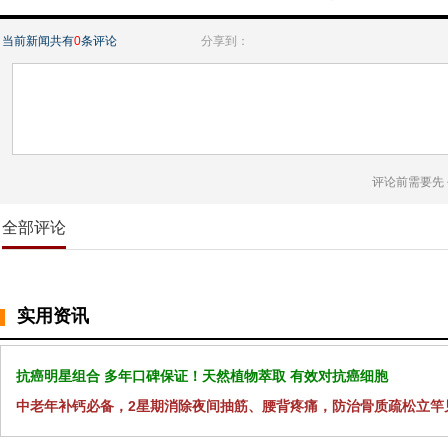
当前新闻共有
0
条评论
分享到：
评论前需要先
全部评论
实用资讯
抗癌明星组合 多年口碑保证！天然植物萃取 有效对抗癌细胞
中老年补钙必备，2星期消除夜间抽筋、腰背疼痛，防治骨质疏松立竿