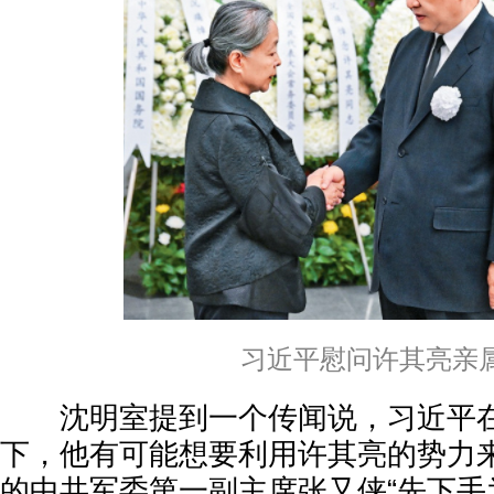
习近平慰问许其亮亲
沈明室提到一个传闻说，习近平在
下，他有可能想要利用许其亮的势力
的中共军委第一副主席张又侠“先下手