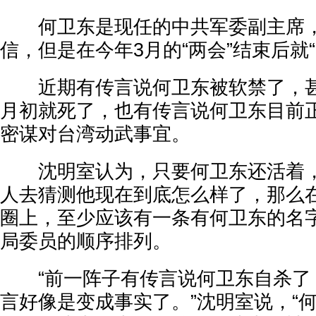
何卫东是现任的中共军委副主席，
信，但是在今年3月的“两会”结束后就“
近期有传言说何卫东被软禁了，甚
月初就死了，也有传言说何卫东目前
密谋对台湾动武事宜。
沈明室认为，只要何卫东还活着，
人去猜测他现在到底怎么样了，那么
圈上，至少应该有一条有何卫东的名
局委员的顺序排列。
“前一阵子有传言说何卫东自杀了
言好像是变成事实了。”沈明室说，“