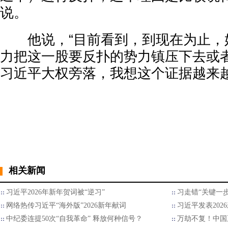
说。
他说，“目前看到，到现在为止，
力把这一股要反扑的势力镇压下去或
习近平大权旁落，我想这个证据越来越
相关新闻
习近平2026年新年贺词被“逆习”
习走错“关键一步
网络热传习近平“海外版”2026新年献词
习近平发表202
中纪委连提50次“自我革命” 释放何种信号？
万劫不复！中国