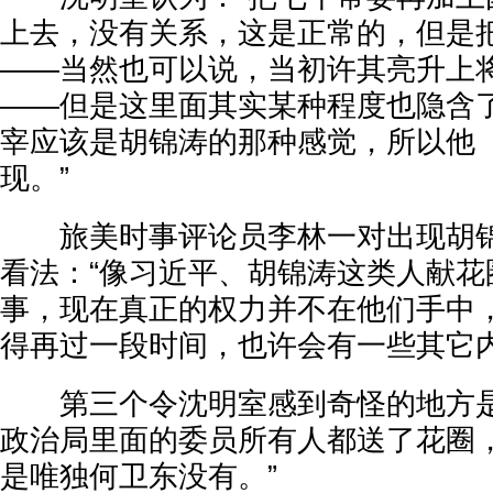
上去，没有关系，这是正常的，但是
——当然也可以说，当初许其亮升上
——但是这里面其实某种程度也隐含
宰应该是胡锦涛的那种感觉，所以他
现。”
旅美时事评论员李林一对出现胡锦
看法：“像习近平、胡锦涛这类人献花
事，现在真正的权力并不在他们手中
得再过一段时间，也许会有一些其它内
第三个令沈明室感到奇怪的地方是
政治局里面的委员所有人都送了花圈
是唯独何卫东没有。”