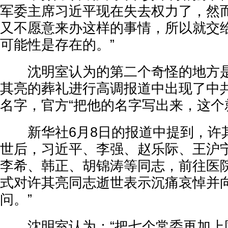
军委主席习近平现在失去权力了，然
又不愿意来办这样的事情，所以就交
可能性是存在的。”
沈明室认为的第二个奇怪的地方是
其亮的葬礼进行高调报道中出现了中
名字，官方“把他的名字写出来，这个
新华社6月8日的报道中提到，许其
世后，习近平、李强、赵乐际、王沪
李希、韩正、胡锦涛等同志，前往医
式对许其亮同志逝世表示沉痛哀悼并
问。”
沈明室认为：“把七个常委再加上