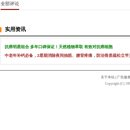
全部评论
实用资讯
抗癌明星组合 多年口碑保证！天然植物萃取 有效对抗癌细胞
中老年补钙必备，2星期消除夜间抽筋、腰背疼痛，防治骨质疏松立竿
关于本站
|
广告服
Copyright (C) 199