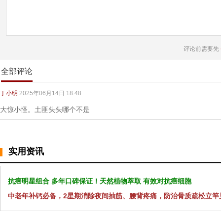
评论前需要先
全部评论
丁小明
2025年06月14日 18:48
大惊小怪。土匪头头哪个不是
实用资讯
抗癌明星组合 多年口碑保证！天然植物萃取 有效对抗癌细胞
中老年补钙必备，2星期消除夜间抽筋、腰背疼痛，防治骨质疏松立竿