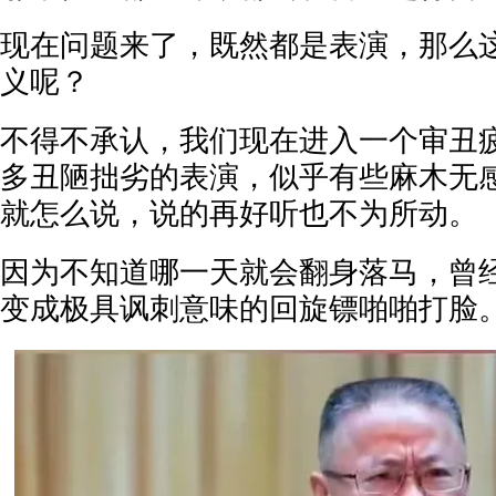
现在问题来了，既然都是表演，那么
义呢？
不得不承认，我们现在进入一个审丑
多丑陋拙劣的表演，似乎有些麻木无
就怎么说，说的再好听也不为所动。
因为不知道哪一天就会翻身落马，曾
变成极具讽刺意味的回旋镖啪啪打脸