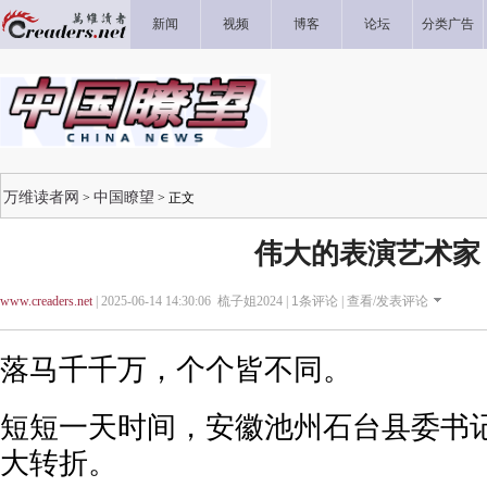
新闻
视频
博客
论坛
分类广告
万维读者网
中国瞭望
>
> 正文
伟大的表演艺术家
www.creaders.net
| 2025-06-14 14:30:06 梳子姐2024 |
1
条评论 |
查看/发表评论
落马千千万，个个皆不同。
短短一天时间，安徽池州石台县委书
大转折。