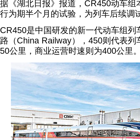
据《湖北日报》报道，CR450动车
行为期半个月的试验，为列车后续调
CR450是中国研发的新一代动车组列
路（China Railway），450则代
50公里，商业运营时速则为400公里