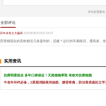
评论前需要先
全部评论
百年未有之大骗局
2025年06月16日 04:57
厉害锅现在的高铁都没几条盈利的，还建？运行的车厢陈旧，通风差，坐
实用资讯
抗癌明星组合 多年口碑保证！天然植物萃取 有效对抗癌细胞
中老年补钙必备，2星期消除夜间抽筋、腰背疼痛，防治骨质疏松立竿