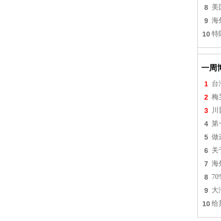
8
美
9
海
10
特
一周
1
台
2
梅
3
川
4
第
5
做
6
关
7
海
8
7
9
大
10
给