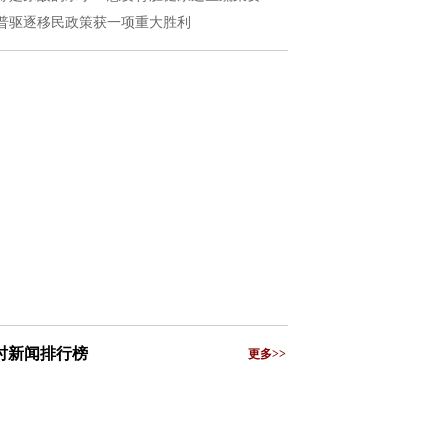
普驱逐移民政策获一项重大胜利
小时新闻排行榜
更多>>