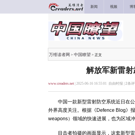
新闻
视频
博
万维读者网
中国瞭望
>
> 正文
解放军新雷射
www.creaders.net
| 2025-06-16 16:55:01 自由时报 |
2
条评
中国一款新型雷射防空系统近日在公路
外界高度关注。根据《Defence Blog》报
weapons）领域的快速进展，也为区
目击者拍摄的画面显示，这套新型雷射