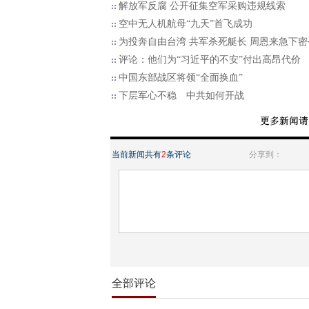
解放军反腐 公开征集空军采购违规线索
空中无人机航母“九天”首飞成功
为投奔自由台湾 共军杀死艇长 周恩来急下密
评论：他们为“习近平的不安”付出高昂代价
中国东部战区将领“全面换血”
下层军心不稳 中共如何开战
当前新闻共有
2
条评论
分享到：
全部评论