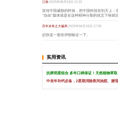
江南
2025年06月16日 21:01
宣传中国威胁的时候，把中国科技吹到天上；
“自由”媒体就是在这种精神分裂的状态下铸就
百年未有之大骗局
2025年06月16日 17:00
赶快送一套给伊朗验证一下。
实用资讯
抗癌明星组合 多年口碑保证！天然植物萃取
中老年补钙必备，2星期消除夜间抽筋、腰