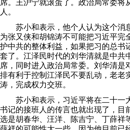
席。王沪宁就滚蛋了。政治局常委将从
人。
苏小和表示，他个人认为这个消息
为张又侠和胡锦涛不可能把习近平完
护中共的整体利益，如果把习的总书
套了。江泽民时代的刘华清就是中共
席，同时进入政治局常委。刘华清是
排有利于控制江泽民不要乱动，老老
涛，完成权力交班。
苏小和表示，习近平将在二十一大
书记的接班人的传言也就出现了，目
选是胡春华、汪洋、陈吉宁、丁薛祥
薛祥的可能性大一些，因为他目前已