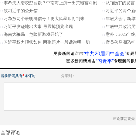
李希夫人暗咬彭丽媛？中南海上演一出荒诞宫斗剧
从“他们”的发言
致习近平的公开信
习近平的两个新
习释放两个最明确信号！更大风暴即将到来
年底大会，新华
习近平发迹地出大事 最震撼预兆出现
年底中共政治局
海南大骗局！危险新游戏开始了
意外：2025
习近平权力现状如何 两张照片一段话说明一切
官员落马潮恐扩
“中共20届四中全会”
“习近平”
当前新闻共有
6
条评论
分享到：
评论前需要先
全部评论