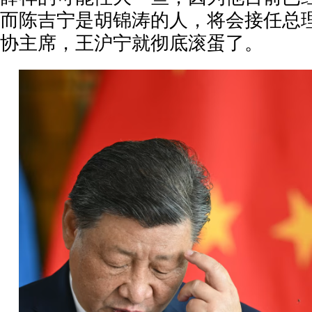
而陈吉宁是胡锦涛的人，将会接任总
协主席，王沪宁就彻底滚蛋了。