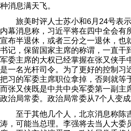
种消息满天飞。
旅美时评人士苏小和6月24号表示
内幕消息称，习近平将在四中全会有
宣布半退休，或者三分之一退休，也
书记，保留国家主席的称谓，一直干
军委主席的大权已经掌握在张又侠手
是一名光杆司令。为了更好的控制习
把习的军委主席职位拿掉，否则就等
而张又侠既是中共中央军委第一副主
政治局常委。政治局常委从7个人变成
至于其他几个人，北京消息称陈吉
涛，可能当总理。李强将去当人大委